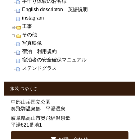
手作り体験のお客様
English descripton 英語説明
instagram
工事
その他
写真映像
宿泊 利用規約
宿泊者の安全確保マニュアル
ステンドグラス
旅装 つゆくさ
中部山岳国立公園
奥飛騨温泉郷 平湯温泉
岐阜県高山市奥飛騨温泉郷
平湯621番地1