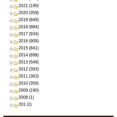
2021 (199)
2020 (359)
2019 (849)
2018 (884)
2017 (934)
2016 (909)
2015 (841)
2014 (698)
2013 (549)
2012 (393)
2011 (363)
2010 (359)
2009 (190)
2008 (1)
201 (1)