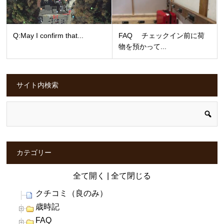
Q:May I confirm that...
FAQ チェックイン前に荷
物を預かって...
サイト内検索
カテゴリー
全て開く
|
全て閉じる
クチコミ（良のみ）
歳時記
FAQ