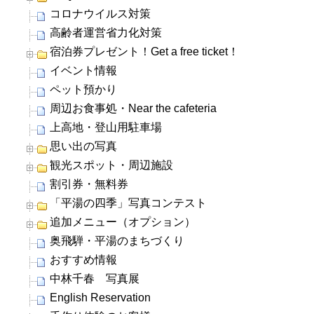
コロナウイルス対策
高齢者運営省力化対策
宿泊券プレゼント！Get a free ticket！
イベント情報
ペット預かり
周辺お食事処・Near the cafeteria
上高地・登山用駐車場
思い出の写真
観光スポット・周辺施設
割引券・無料券
「平湯の四季」写真コンテスト
追加メニュー（オプション）
奥飛騨・平湯のまちづくり
おすすめ情報
中林千春 写真展
English Reservation