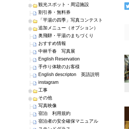
観光スポット・周辺施設
割引券・無料券
「平湯の四季」写真コンテスト
追加メニュー（オプション）
奥飛騨・平湯のまちづくり
おすすめ情報
中林千春 写真展
English Reservation
手作り体験のお客様
English descripton 英語説明
instagram
工事
その他
写真映像
宿泊 利用規約
宿泊者の安全確保マニュアル
ステンドグラス