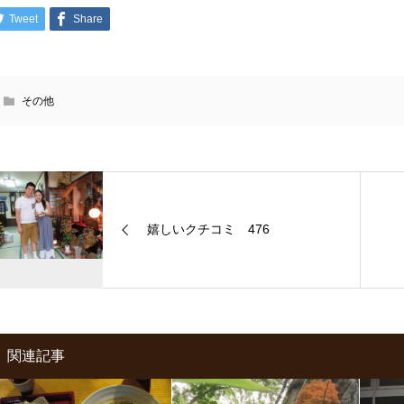
Tweet
Share
その他
嬉しいクチコミ 476
関連記事