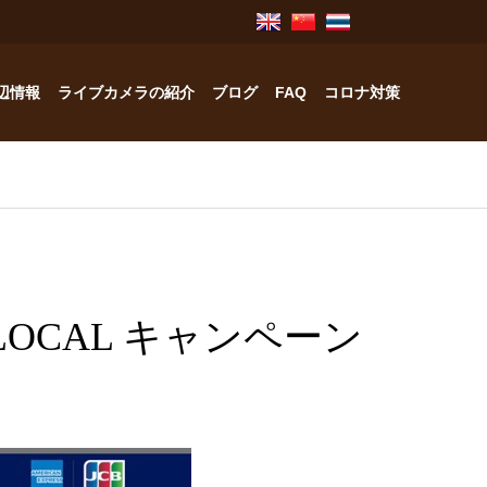
辺情報
ライブカメラの紹介
ブログ
FAQ
コロナ対策
奥飛騨のお宿紹介
中林工務店
OP LOCAL キャンペーン