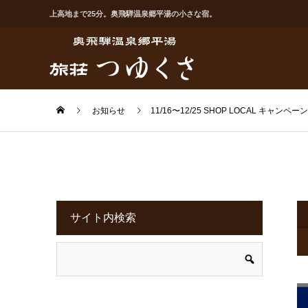
上高地まで25分。奥飛騨温泉郷平湯の小さな宿。
お知らせ
11/16〜12/25 SHOP LOCAL キャンペーン
サイト内検索