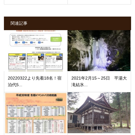
関連記事
20220322より先着18名！宿
2021年2月15～25日 平湯大
泊代5...
滝結氷...