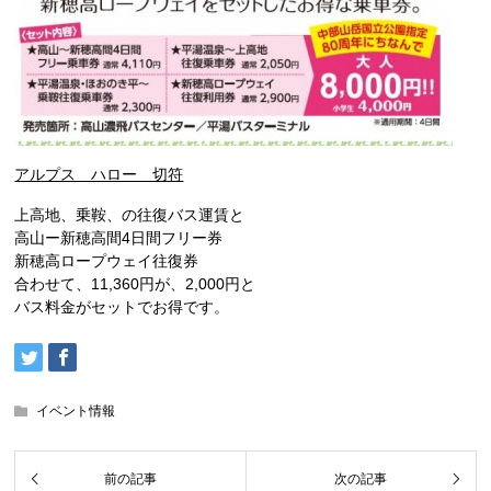
アルプス ハロー 切符
上高地、乗鞍、の往復バス運賃と
高山ー新穂高間4日間フリー券
新穂高ロープウェイ往復券
合わせて、11,360円が、2,000円と
バス料金がセットでお得です。
イベント情報