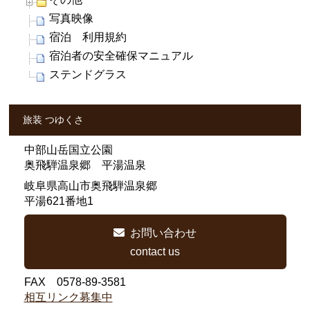
写真映像
宿泊 利用規約
宿泊者の安全確保マニュアル
ステンドグラス
旅装 つゆくさ
中部山岳国立公園
奥飛騨温泉郷 平湯温泉
岐阜県高山市奥飛騨温泉郷
平湯621番地1
お問い合わせ
contact us
FAX 0578-89-3581
相互リンク募集中