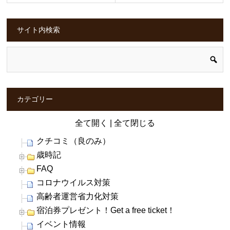
サイト内検索
カテゴリー
全て開く
|
全て閉じる
クチコミ（良のみ）
歳時記
FAQ
コロナウイルス対策
高齢者運営省力化対策
宿泊券プレゼント！Get a free ticket！
イベント情報