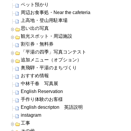
ペット預かり
周辺お食事処・Near the cafeteria
上高地・登山用駐車場
思い出の写真
観光スポット・周辺施設
割引券・無料券
「平湯の四季」写真コンテスト
追加メニュー（オプション）
奥飛騨・平湯のまちづくり
おすすめ情報
中林千春 写真展
English Reservation
手作り体験のお客様
English descripton 英語説明
instagram
工事
その他