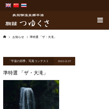
お知らせ
準特選 「ザ・大滝」
「平湯の四季」写真コンテスト
2013.12.27
準特選 「ザ・大滝」