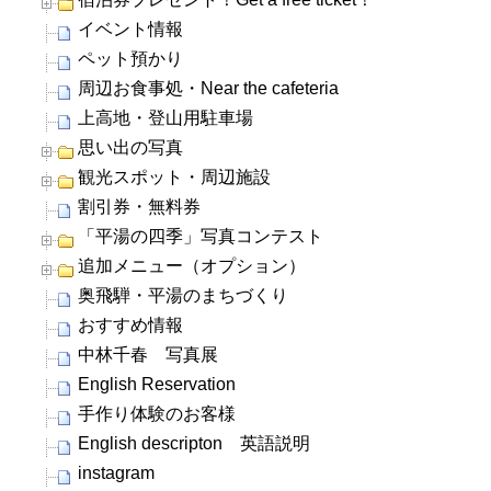
イベント情報
ペット預かり
周辺お食事処・Near the cafeteria
上高地・登山用駐車場
思い出の写真
観光スポット・周辺施設
割引券・無料券
「平湯の四季」写真コンテスト
追加メニュー（オプション）
奥飛騨・平湯のまちづくり
おすすめ情報
中林千春 写真展
English Reservation
手作り体験のお客様
English descripton 英語説明
instagram