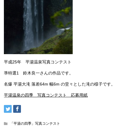
平成25年 平湯温泉写真コンテスト
準特選1 鈴木良一さんの作品です。
名爆 平湯大滝 落差64m 幅6m の堂々とした滝の様子です。
平湯温泉の四季 写真コンテスト 応募用紙
「平湯の四季」写真コンテスト