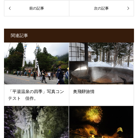
関連記事
「平湯温泉の四季」写真コン
奥飛騨旅情
テスト 佳作。