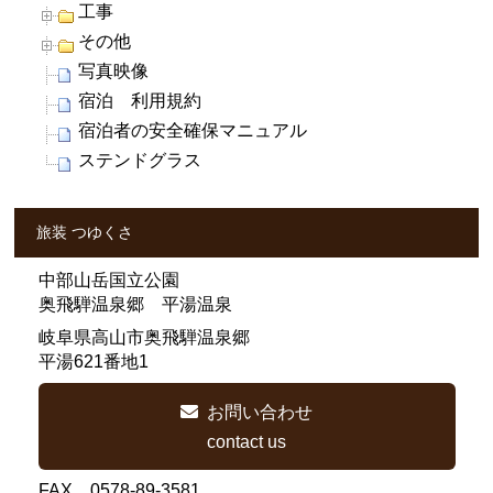
工事
その他
写真映像
宿泊 利用規約
宿泊者の安全確保マニュアル
ステンドグラス
旅装 つゆくさ
中部山岳国立公園
奥飛騨温泉郷 平湯温泉
岐阜県高山市奥飛騨温泉郷
平湯621番地1
お問い合わせ
contact us
FAX 0578-89-3581