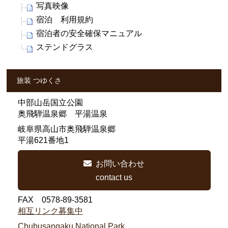
写真映像
宿泊 利用規約
宿泊者の安全確保マニュアル
ステンドグラス
旅装 つゆくさ
中部山岳国立公園
奥飛騨温泉郷 平湯温泉
岐阜県高山市奥飛騨温泉郷
平湯621番地1
お問い合わせ
contact us
FAX 0578-89-3581
相互リンク募集中
Chubusangaku National Park