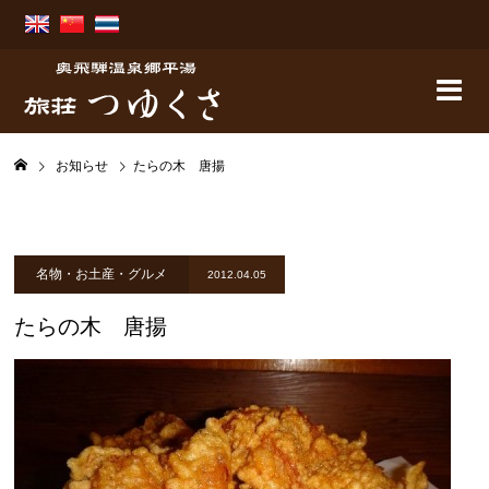
お知らせ
たらの木 唐揚
名物・お土産・グルメ
2012.04.05
たらの木 唐揚