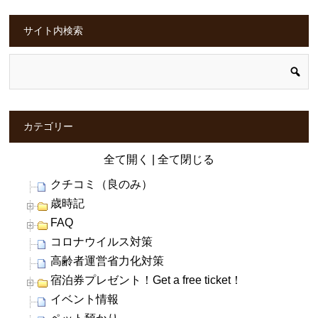
サイト内検索
カテゴリー
全て開く
|
全て閉じる
クチコミ（良のみ）
歳時記
FAQ
コロナウイルス対策
高齢者運営省力化対策
宿泊券プレゼント！Get a free ticket！
イベント情報