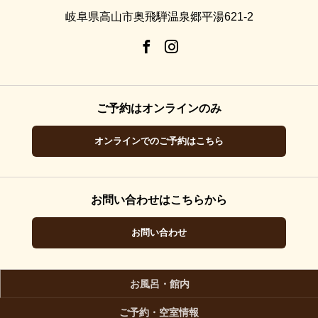
岐阜県高山市奥飛騨温泉郷平湯621-2
ご予約はオンラインのみ
オンラインでのご予約はこちら
お問い合わせはこちらから
お問い合わせ
お風呂・館内
ご予約・空室情報