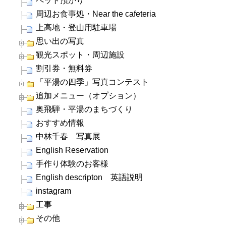
ペット預かり
周辺お食事処・Near the cafeteria
上高地・登山用駐車場
思い出の写真
観光スポット・周辺施設
割引券・無料券
「平湯の四季」写真コンテスト
追加メニュー（オプション）
奥飛騨・平湯のまちづくり
おすすめ情報
中林千春 写真展
English Reservation
手作り体験のお客様
English descripton 英語説明
instagram
工事
その他