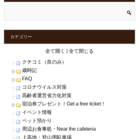
カテゴリー
全て開く
|
全て閉じる
クチコミ（良のみ）
歳時記
FAQ
コロナウイルス対策
高齢者運営省力化対策
宿泊券プレゼント！Get a free ticket！
イベント情報
ペット預かり
周辺お食事処・Near the cafeteria
上高地・登山用駐車場