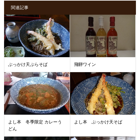
関連記事
ぶっかけ天ぷらそば
飛騨ワイン
よし本 冬季限定 カレーう
よし本 ぶっかけ天そば
どん