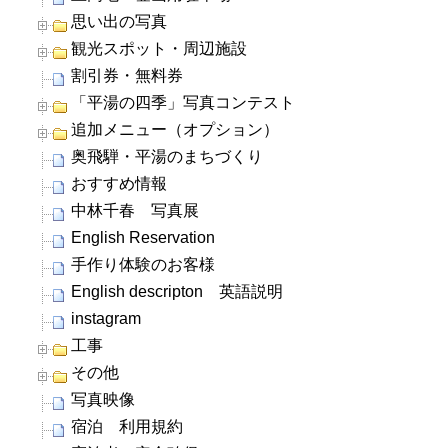
思い出の写真
観光スポット・周辺施設
割引券・無料券
「平湯の四季」写真コンテスト
追加メニュー（オプション）
奥飛騨・平湯のまちづくり
おすすめ情報
中林千春 写真展
English Reservation
手作り体験のお客様
English descripton 英語説明
instagram
工事
その他
写真映像
宿泊 利用規約