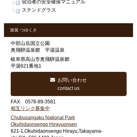
宿泊者の安全確保マニュアル
ステンドグラス
旅装 つゆくさ
中部山岳国立公園
奥飛騨温泉郷 平湯温泉
岐阜県高山市奥飛騨温泉郷
平湯621番地1
お問い合わせ
contact us
FAX 0578-89-3581
相互リンク募集中
Chubusangaku National Park
Okuhidaonsengo Hirayuonsen
621-1,Okuhidaonsengo Hirayu,Takayama-