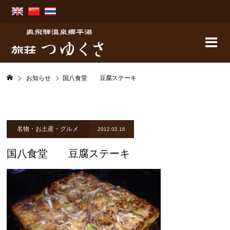
お知らせ
国八食堂 豆腐ステーキ
名物・お土産・グルメ
2012.02.16
国八食堂 豆腐ステーキ