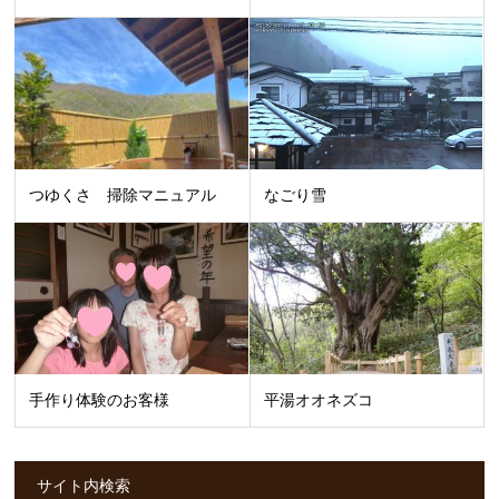
つゆくさ 掃除マニュアル
なごり雪
手作り体験のお客様
平湯オオネズコ
サイト内検索