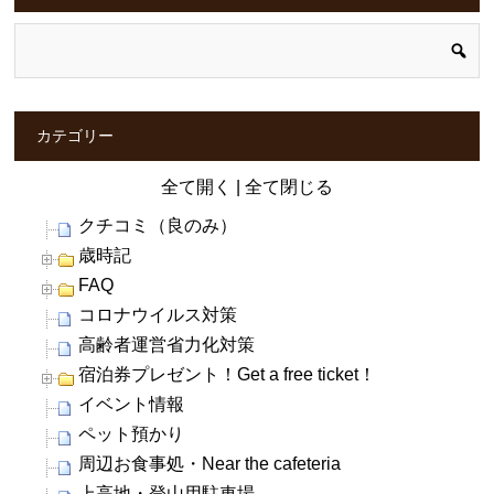
カテゴリー
全て開く
|
全て閉じる
クチコミ（良のみ）
歳時記
FAQ
コロナウイルス対策
高齢者運営省力化対策
宿泊券プレゼント！Get a free ticket！
イベント情報
ペット預かり
周辺お食事処・Near the cafeteria
上高地・登山用駐車場