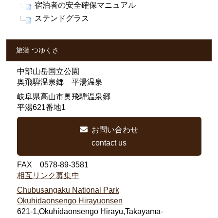
宿泊者の安全確保マニュアル
ステンドグラス
旅装 つゆくさ
中部山岳国立公園
奥飛騨温泉郷 平湯温泉
岐阜県高山市奥飛騨温泉郷
平湯621番地1
お問い合わせ
contact us
FAX 0578-89-3581
相互リンク募集中
Chubusangaku National Park
Okuhidaonsengo Hirayuonsen
621-1,Okuhidaonsengo Hirayu,Takayama-