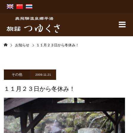
お知らせ
１１月２３日から冬休み！
その他
2009.11.21
１１月２３日から冬休み！