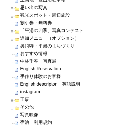
思い出の写真
観光スポット・周辺施設
割引券・無料券
「平湯の四季」写真コンテスト
追加メニュー（オプション）
奥飛騨・平湯のまちづくり
おすすめ情報
中林千春 写真展
English Reservation
手作り体験のお客様
English descripton 英語説明
instagram
工事
その他
写真映像
宿泊 利用規約