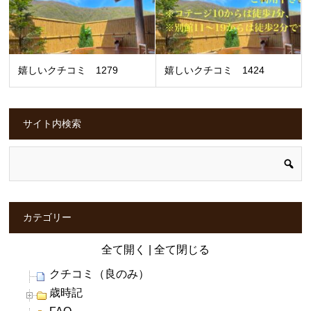
嬉しいクチコミ 1279
嬉しいクチコミ 1424
サイト内検索
カテゴリー
全て開く
|
全て閉じる
クチコミ（良のみ）
歳時記