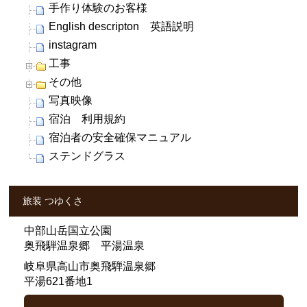
手作り体験のお客様
English descripton 英語説明
instagram
工事
その他
写真映像
宿泊 利用規約
宿泊者の安全確保マニュアル
ステンドグラス
旅装 つゆくさ
中部山岳国立公園
奥飛騨温泉郷 平湯温泉
岐阜県高山市奥飛騨温泉郷
平湯621番地1