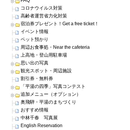
FAQ
コロナウイルス対策
高齢者運営省力化対策
宿泊券プレゼント！Get a free ticket！
イベント情報
ペット預かり
周辺お食事処・Near the cafeteria
上高地・登山用駐車場
思い出の写真
観光スポット・周辺施設
割引券・無料券
「平湯の四季」写真コンテスト
追加メニュー（オプション）
奥飛騨・平湯のまちづくり
おすすめ情報
中林千春 写真展
English Reservation