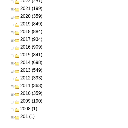
2022 (257)
2021 (199)
2020 (359)
2019 (849)
2018 (884)
2017 (934)
2016 (909)
2015 (841)
2014 (698)
2013 (549)
2012 (393)
2011 (363)
2010 (359)
2009 (190)
2008 (1)
201 (1)