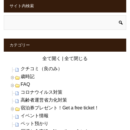
サイト内検索
カテゴリー
全て開く
|
全て閉じる
クチコミ（良のみ）
歳時記
FAQ
コロナウイルス対策
高齢者運営省力化対策
宿泊券プレゼント！Get a free ticket！
イベント情報
ペット預かり