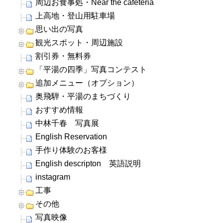
周辺お食事処・Near the cafeteria
上高地・登山用駐車場
思い出の写真
観光スポット・周辺施設
割引券・無料券
「平湯の四季」写真コンテスト
追加メニュー（オプション）
奥飛騨・平湯のまちづくり
おすすめ情報
中林千春 写真展
English Reservation
手作り体験のお客様
English descripton 英語説明
instagram
工事
その他
写真映像