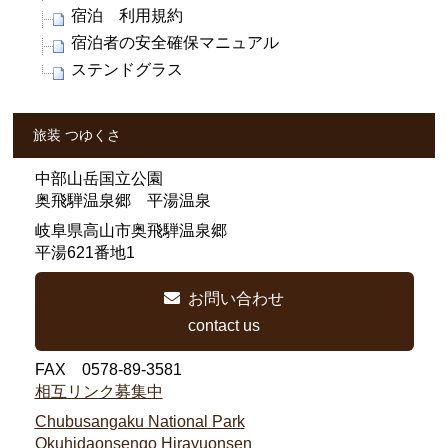
宿泊 利用規約
宿泊者の安全確保マニュアル
ステンドグラス
旅装 つゆくさ
中部山岳国立公園
奥飛騨温泉郷 平湯温泉
岐阜県高山市奥飛騨温泉郷
平湯621番地1
お問い合わせ
contact us
FAX 0578-89-3581
相互リンク募集中
Chubusangaku National Park
Okuhidaonsengo Hirayuonsen