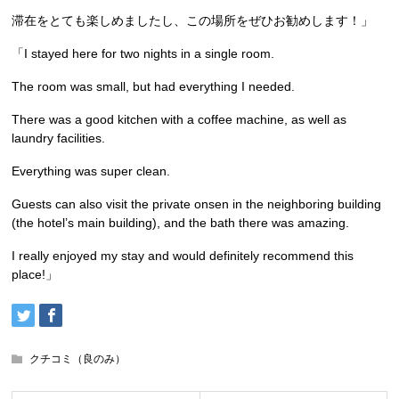
滞在をとても楽しめましたし、この場所をぜひお勧めします！」
「
I stayed here for two nights in a single room.
The room was small, but had everything I needed.
There was a good kitchen with a coffee machine, as well as
laundry facilities.
Everything was super clean.
Guests can also visit the private onsen in the neighboring building
(the hotel’s main building), and the bath there was amazing.
I really enjoyed my stay and would definitely recommend this
place!」
クチコミ（良のみ）