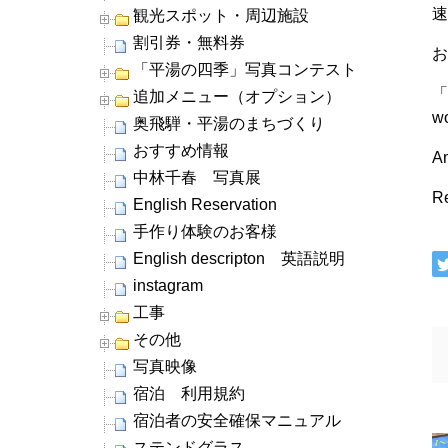
観光スポット・周辺施設
割引券・無料券
「平湯の四季」写真コンテスト
追加メニュー（オプション）
wo
奥飛騨・平湯のまちづくり
おすすめ情報
Am
中林千春 写真展
R
English Reservation
手作り体験のお客様
English descripton 英語説明
instagram
工事
その他
写真映像
宿泊 利用規約
宿泊者の安全確保マニュアル
ステンドグラス