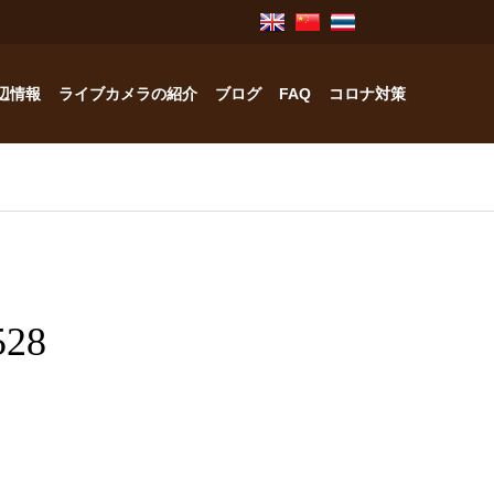
辺情報
ライブカメラの紹介
ブログ
FAQ
コロナ対策
奥飛騨のお宿紹介
中林工務店
28