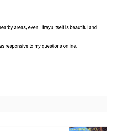
nearby areas, even Hirayu itself is beautiful and
as responsive to my questions online.