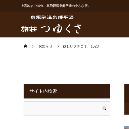
上高地まで25分。奥飛騨温泉郷平湯の小さな宿。
お知らせ
嬉しいクチコミ 1528
サイト内検索