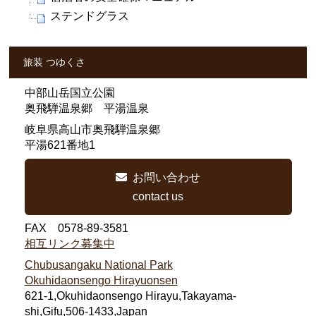
ステンドグラス
旅装 つゆくさ
中部山岳国立公園
奥飛騨温泉郷 平湯温泉
岐阜県高山市奥飛騨温泉郷
平湯621番地1
お問い合わせ
contact us
FAX 0578-89-3581
相互リンク募集中
Chubusangaku National Park
Okuhidaonsengo Hirayuonsen
621-1,Okuhidaonsengo Hirayu,Takayama-
shi,Gifu,506-1433,Japan