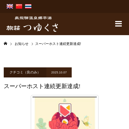
お知らせ
スーパーホスト連続更新達成!
クチコミ（良のみ）
2025.10.07
スーパーホスト連続更新達成!