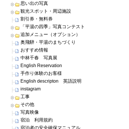
思い出の写真
観光スポット・周辺施設
割引券・無料券
「平湯の四季」写真コンテスト
追加メニュー（オプション）
奥飛騨・平湯のまちづくり
おすすめ情報
中林千春 写真展
English Reservation
手作り体験のお客様
English descripton 英語説明
instagram
工事
その他
写真映像
宿泊 利用規約
宿泊者の安全確保マニュアル