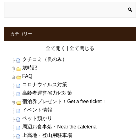
カテゴリー
全て開く
|
全て閉じる
クチコミ（良のみ）
歳時記
FAQ
コロナウイルス対策
高齢者運営省力化対策
宿泊券プレゼント！Get a free ticket！
イベント情報
ペット預かり
周辺お食事処・Near the cafeteria
上高地・登山用駐車場