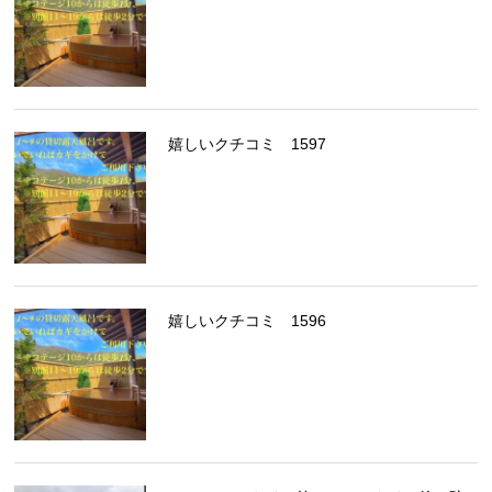
嬉しいクチコミ 1597
嬉しいクチコミ 1596