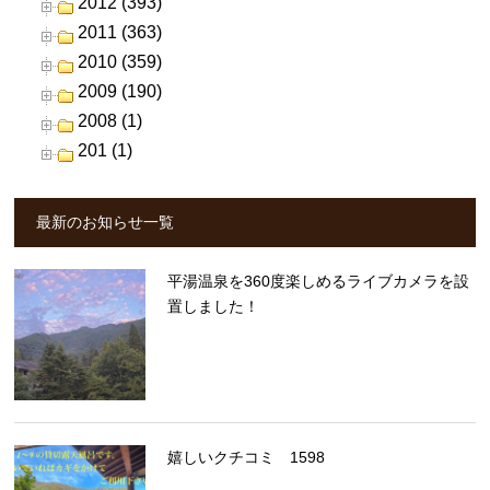
2012 (393)
2011 (363)
2010 (359)
2009 (190)
2008 (1)
201 (1)
最新のお知らせ一覧
平湯温泉を360度楽しめるライブカメラを設
置しました！
嬉しいクチコミ 1598