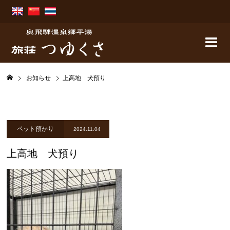
お知らせ
上高地 犬預り
ペット預かり
2024.11.04
上高地 犬預り