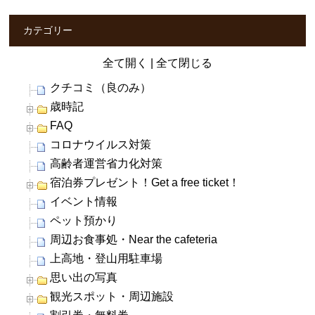
カテゴリー
全て開く
|
全て閉じる
クチコミ（良のみ）
歳時記
FAQ
コロナウイルス対策
高齢者運営省力化対策
宿泊券プレゼント！Get a free ticket！
イベント情報
ペット預かり
周辺お食事処・Near the cafeteria
上高地・登山用駐車場
思い出の写真
観光スポット・周辺施設