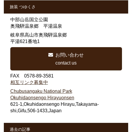
旅装 つゆくさ
中部山岳国立公園
奥飛騨温泉郷 平湯温泉
岐阜県高山市奥飛騨温泉郷
平湯621番地1
お問い合わせ
contact us
FAX 0578-89-3581
相互リンク募集中
Chubusangaku National Park
Okuhidaonsengo Hirayuonsen
621-1,Okuhidaonsengo Hirayu,Takayama-
shi,Gifu,506-1433,Japan
過去の記事