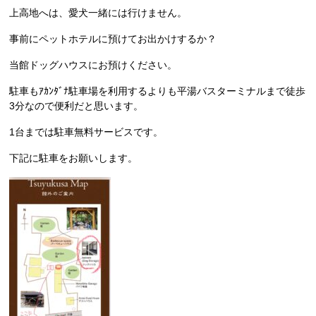
上高地へは、愛犬一緒には行けません。
事前にペットホテルに預けてお出かけするか？
当館ドッグハウスにお預けください。
駐車もｱｶﾝﾀﾞﾅ駐車場を利用するよりも平湯バスターミナルまで徒歩
3分なので便利だと思います。
1台までは駐車無料サー
ビスです。
下記に駐車をお願いします。