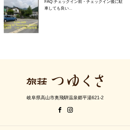
FAQ:チェックイン前・チェックイン後に駐
車しても良い...
岐阜県高山市奥飛騨温泉郷平湯621-2