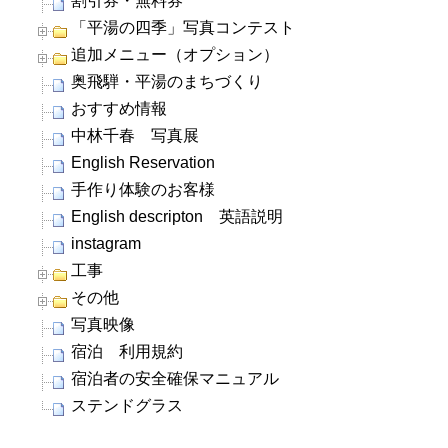
割引券・無料券
「平湯の四季」写真コンテスト
追加メニュー（オプション）
奥飛騨・平湯のまちづくり
おすすめ情報
中林千春 写真展
English Reservation
手作り体験のお客様
English descripton 英語説明
instagram
工事
その他
写真映像
宿泊 利用規約
宿泊者の安全確保マニュアル
ステンドグラス