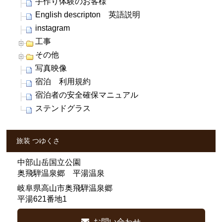
手作り体験のお客様
English descripton 英語説明
instagram
工事
その他
写真映像
宿泊 利用規約
宿泊者の安全確保マニュアル
ステンドグラス
旅装 つゆくさ
中部山岳国立公園
奥飛騨温泉郷 平湯温泉
岐阜県高山市奥飛騨温泉郷
平湯621番地1
お問い合わせ