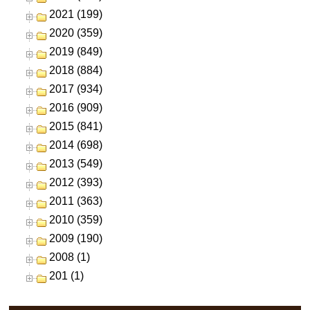
2021 (199)
2020 (359)
2019 (849)
2018 (884)
2017 (934)
2016 (909)
2015 (841)
2014 (698)
2013 (549)
2012 (393)
2011 (363)
2010 (359)
2009 (190)
2008 (1)
201 (1)