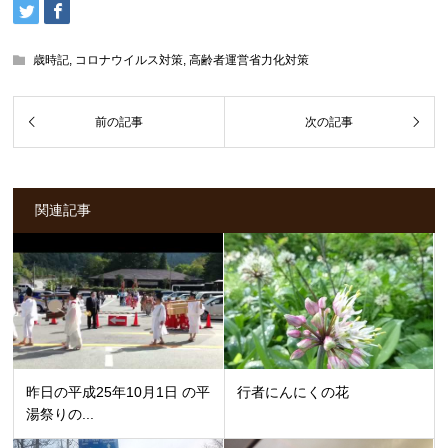
歳時記
,
コロナウイルス対策
,
高齢者運営省力化対策
関連記事
昨日の平成25年10月1日 の平
行者にんにくの花
湯祭りの...