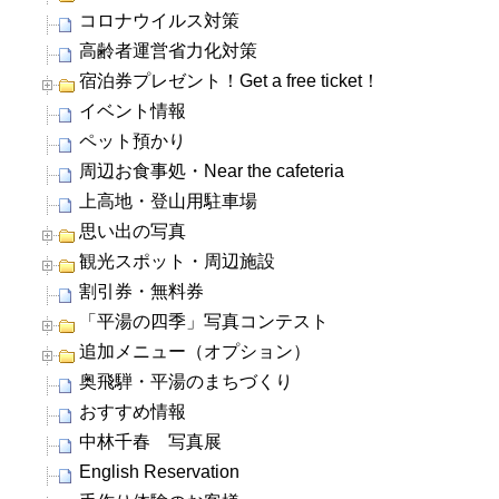
コロナウイルス対策
高齢者運営省力化対策
宿泊券プレゼント！Get a free ticket！
イベント情報
ペット預かり
周辺お食事処・Near the cafeteria
上高地・登山用駐車場
思い出の写真
観光スポット・周辺施設
割引券・無料券
「平湯の四季」写真コンテスト
追加メニュー（オプション）
奥飛騨・平湯のまちづくり
おすすめ情報
中林千春 写真展
English Reservation