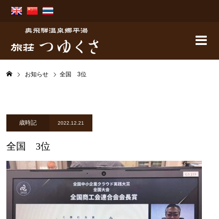
お知らせ
全国 3位
歳時記
2022.12.21
全国 3位