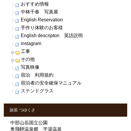
おすすめ情報
中林千春 写真展
English Reservation
手作り体験のお客様
English descripton 英語説明
instagram
工事
その他
写真映像
宿泊 利用規約
宿泊者の安全確保マニュアル
ステンドグラス
旅装 つゆくさ
中部山岳国立公園
奥飛騨温泉郷 平湯温泉