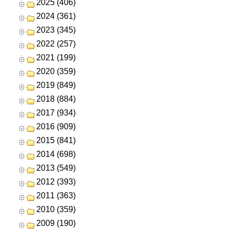
2025 (406)
2024 (361)
2023 (345)
2022 (257)
2021 (199)
2020 (359)
2019 (849)
2018 (884)
2017 (934)
2016 (909)
2015 (841)
2014 (698)
2013 (549)
2012 (393)
2011 (363)
2010 (359)
2009 (190)