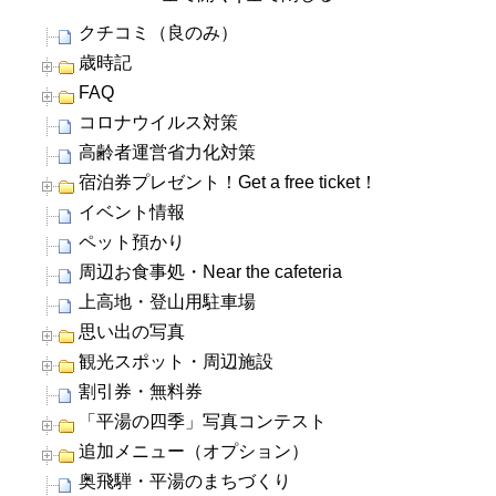
クチコミ（良のみ）
歳時記
FAQ
コロナウイルス対策
高齢者運営省力化対策
宿泊券プレゼント！Get a free ticket！
イベント情報
ペット預かり
周辺お食事処・Near the cafeteria
上高地・登山用駐車場
思い出の写真
観光スポット・周辺施設
割引券・無料券
「平湯の四季」写真コンテスト
追加メニュー（オプション）
奥飛騨・平湯のまちづくり