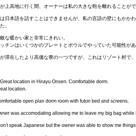
私が上高地に行く間、オーナーは私の大きな鞄を離れることが
私は日本語を話すことはできませんが、私の言語の壁にもかか
した。
素敵な暖かい家と非常にきれい。
キッチンはいくつかのプレートとボウルでやっていた可能性が
私が滞在したより高価な寮の一つですが、これはリゾート村で
reat location in Hirayu Onsen. Comfortable dorm.
eat location.
mfortable open plan dorm room with futon bed and screens.
ner was accomodating allowing me to leave my big bag while I
don't speak Japanese but the owner was able to show me things