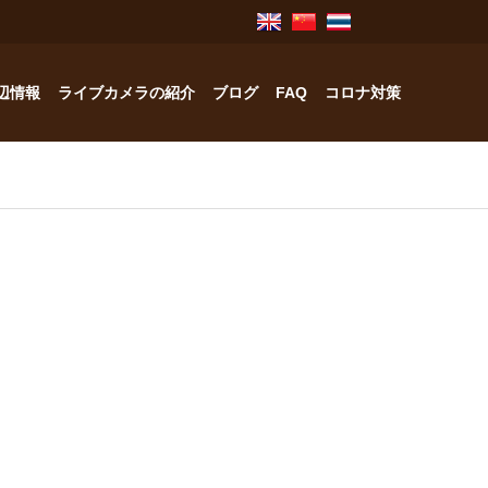
辺情報
ライブカメラの紹介
ブログ
FAQ
コロナ対策
奥飛騨のお宿紹介
中林工務店