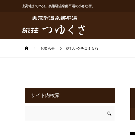
上高地まで25分。奥飛騨温泉郷平湯の小さな宿。
お知らせ
嬉しいクチコミ 573
サイト内検索