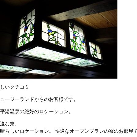
嬉しいクチコミ
ニュージーランドからのお客様です。
「平湯温泉の絶好のロケーション。
快適な寮。
晴らしいロケーション。 快適なオープンプランの寮のお部屋