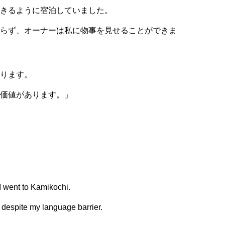
できるように宿泊していました。
わらず、オーナーは私に物事を見せることができま
あります。
、価値があります。」
 went to Kamikochi.
 despite my language barrier.