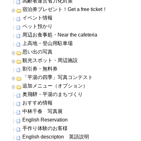
高齢者運営省力化対策
宿泊券プレゼント！Get a free ticket！
イベント情報
ペット預かり
周辺お食事処・Near the cafeteria
上高地・登山用駐車場
思い出の写真
観光スポット・周辺施設
割引券・無料券
「平湯の四季」写真コンテスト
追加メニュー（オプション）
奥飛騨・平湯のまちづくり
おすすめ情報
中林千春 写真展
English Reservation
手作り体験のお客様
English descripton 英語説明