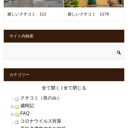
嬉しいクチコミ 111
嬉しいクチコミ 1178
サイト内検索
カテゴリー
全て開く
|
全て閉じる
クチコミ（良のみ）
歳時記
FAQ
コロナウイルス対策