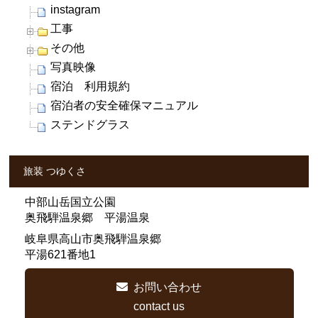
instagram
工事
その他
写真映像
宿泊 利用規約
宿泊者の安全確保マニュアル
ステンドグラス
旅装 つゆくさ
中部山岳国立公園
奥飛騨温泉郷 平湯温泉
岐阜県高山市奥飛騨温泉郷
平湯621番地1
お問い合わせ
contact us