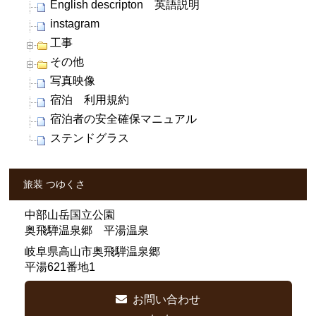
English descripton 英語説明
instagram
工事
その他
写真映像
宿泊 利用規約
宿泊者の安全確保マニュアル
ステンドグラス
旅装 つゆくさ
中部山岳国立公園
奥飛騨温泉郷 平湯温泉
岐阜県高山市奥飛騨温泉郷
平湯621番地1
お問い合わせ