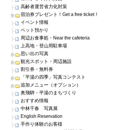
高齢者運営省力化対策
宿泊券プレゼント！Get a free ticket！
イベント情報
ペット預かり
周辺お食事処・Near the cafeteria
上高地・登山用駐車場
思い出の写真
観光スポット・周辺施設
割引券・無料券
「平湯の四季」写真コンテスト
追加メニュー（オプション）
奥飛騨・平湯のまちづくり
おすすめ情報
中林千春 写真展
English Reservation
手作り体験のお客様