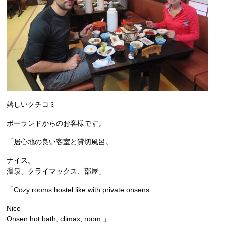
嬉しいクチコミ
ポーランドからのお客様です。
「居心地の良い客室と貸切風呂。
ナイス。
温泉、クライマックス、部屋」
「Cozy rooms hostel like with private onsens.
Nice
Onsen hot bath, climax, room 」