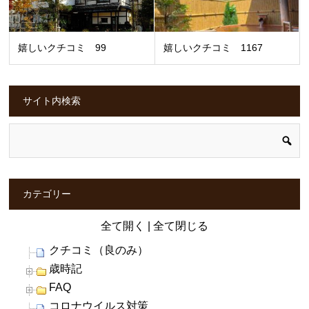
嬉しいクチコミ 99
嬉しいクチコミ 1167
サイト内検索
カテゴリー
全て開く
|
全て閉じる
クチコミ（良のみ）
歳時記
FAQ
コロナウイルス対策