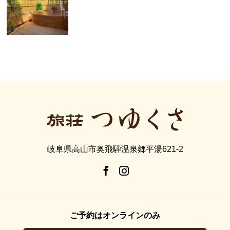
岐阜県高山市奥飛騨温泉郷平湯621-2
ご予約はオンラインのみ