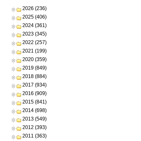
2026 (236)
2025 (406)
2024 (361)
2023 (345)
2022 (257)
2021 (199)
2020 (359)
2019 (849)
2018 (884)
2017 (934)
2016 (909)
2015 (841)
2014 (698)
2013 (549)
2012 (393)
2011 (363)