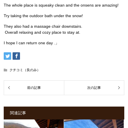
The whole place is squeaky clean and the onsens are amazing!
Try taking the outdoor bath under the snow!
They also had a massage chair downstairs.
Overall relaxing and cozy place to stay at.
I hope I can return one day .」
クチコミ（良のみ）
関連記事