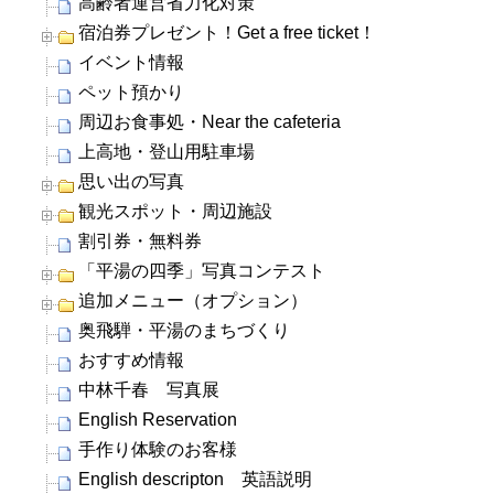
高齢者運営省力化対策
宿泊券プレゼント！Get a free ticket！
イベント情報
ペット預かり
周辺お食事処・Near the cafeteria
上高地・登山用駐車場
思い出の写真
観光スポット・周辺施設
割引券・無料券
「平湯の四季」写真コンテスト
追加メニュー（オプション）
奥飛騨・平湯のまちづくり
おすすめ情報
中林千春 写真展
English Reservation
手作り体験のお客様
English descripton 英語説明