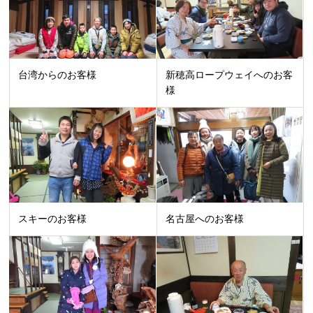
台湾からのお客様
新穂高ロープウェイへのお客
様
スキーのお客様
名古屋へのお客様