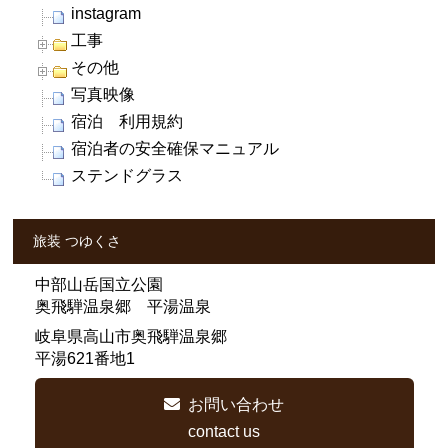
instagram
工事
その他
写真映像
宿泊 利用規約
宿泊者の安全確保マニュアル
ステンドグラス
旅装 つゆくさ
中部山岳国立公園
奥飛騨温泉郷 平湯温泉
岐阜県高山市奥飛騨温泉郷
平湯621番地1
お問い合わせ
contact us