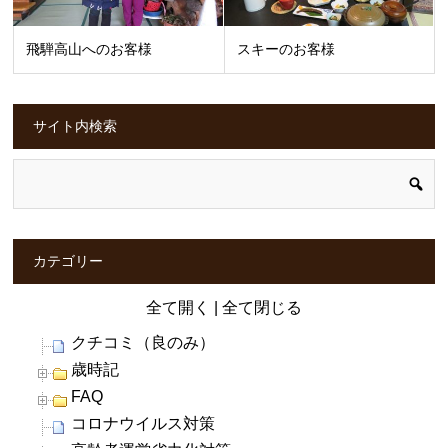
飛騨高山へのお客様
スキーのお客様
サイト内検索
カテゴリー
全て開く
|
全て閉じる
クチコミ（良のみ）
歳時記
FAQ
コロナウイルス対策