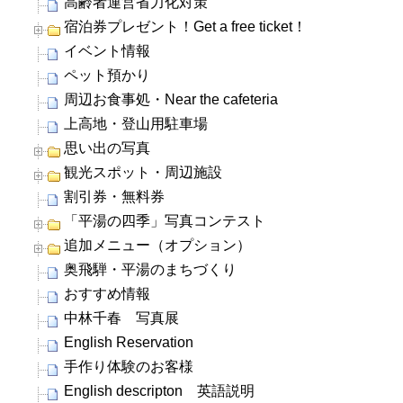
高齢者運営省力化対策
宿泊券プレゼント！Get a free ticket！
イベント情報
ペット預かり
周辺お食事処・Near the cafeteria
上高地・登山用駐車場
思い出の写真
観光スポット・周辺施設
割引券・無料券
「平湯の四季」写真コンテスト
追加メニュー（オプション）
奥飛騨・平湯のまちづくり
おすすめ情報
中林千春 写真展
English Reservation
手作り体験のお客様
English descripton 英語説明