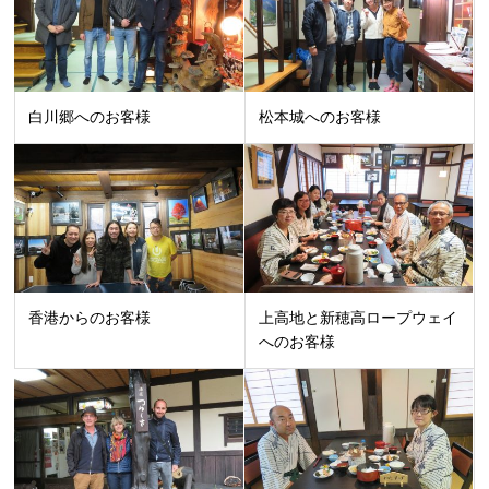
白川郷へのお客様
松本城へのお客様
香港からのお客様
上高地と新穂高ロープウェイ
へのお客様