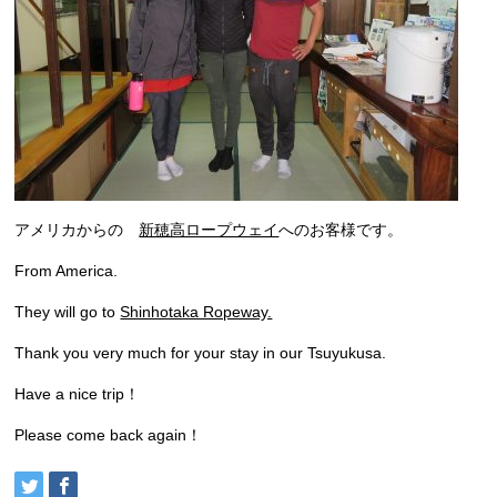
アメリカからの
新穂高ロープウェイ
へのお客様です。
From America.
They will go to
Shinhotaka Ropeway.
Thank you very much for your stay in our Tsuyukusa.
Have a nice trip！
Please come back again！