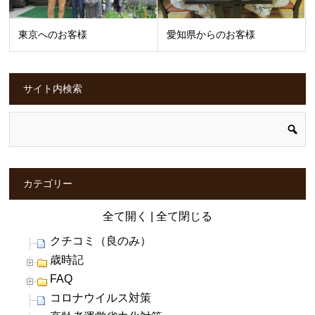
東京へのお客様
愛知県からのお客様
サイト内検索
カテゴリー
全て開く
|
全て閉じる
クチコミ（良のみ）
歳時記
FAQ
コロナウイルス対策