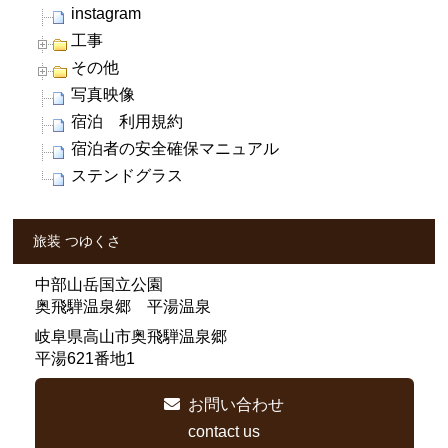
instagram
工事
その他
写真映像
宿泊 利用規約
宿泊者の安全確保マニュアル
ステンドグラス
旅装 つゆくさ
中部山岳国立公園
奥飛騨温泉郷 平湯温泉
岐阜県高山市奥飛騨温泉郷
平湯621番地1
お問い合わせ
contact us