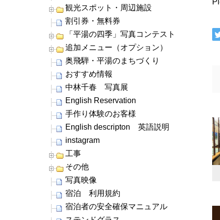
P
観光スポット・周辺施設
割引券・無料券
「平湯の四季」写真コンテスト
追加メニュー（オプション）
奥飛騨・平湯のまちづくり
おすすめ情報
中林千春 写真展
English Reservation
手作り体験のお客様
English descripton 英語説明
instagram
工事
その他
写真映像
宿泊 利用規約
宿泊者の安全確保マニュアル
ステンドグラス