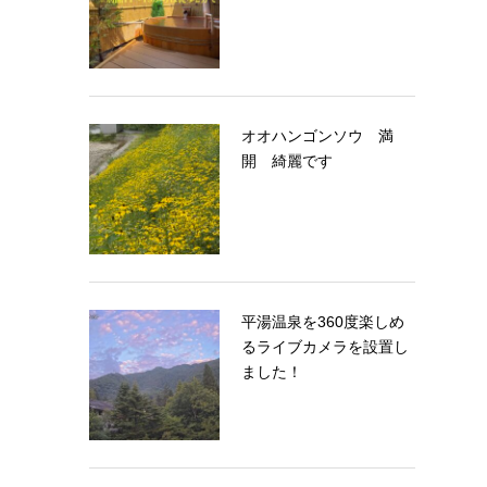
オオハンゴンソウ 満
開 綺麗です
平湯温泉を360度楽しめ
るライブカメラを設置し
ました！