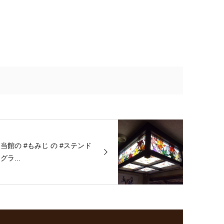
当館の #もみじ の #ステンド
グラ...