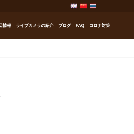
辺情報
ライブカメラの紹介
ブログ
FAQ
コロナ対策
奥飛騨のお宿紹介
中林工務店
様