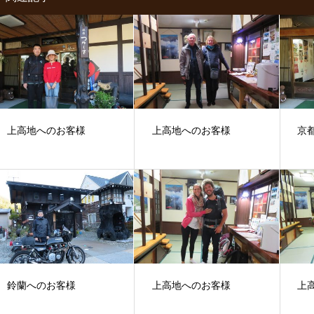
上高地へのお客様
上高地へのお客様
京
鈴蘭へのお客様
上高地へのお客様
上