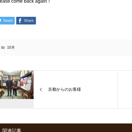
lease come back again！
Tweet
Share
10月
京都からのお客様
関連記事