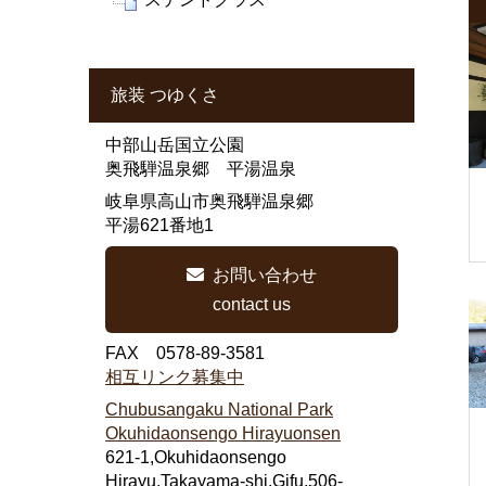
旅装 つゆくさ
中部山岳国立公園
奥飛騨温泉郷 平湯温泉
岐阜県高山市奥飛騨温泉郷
平湯621番地1
お問い合わせ
contact us
FAX 0578-89-3581
相互リンク募集中
Chubusangaku National Park
Okuhidaonsengo Hirayuonsen
621-1,Okuhidaonsengo
Hirayu,Takayama-shi,Gifu,506-