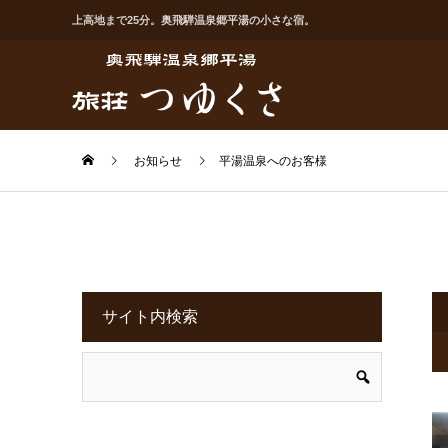
上高地まで25分。奥飛騨温泉郷平湯の小さな宿。
お知らせ
平湯温泉へのお客様
サイト内検索