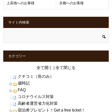
上高地へのお客様
京都へのお客様
サイト内検索
カテゴリー
全て開く
|
全て閉じる
クチコミ（良のみ）
歳時記
FAQ
コロナウイルス対策
高齢者運営省力化対策
宿泊券プレゼント！Get a free ticket！