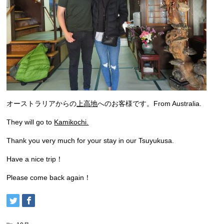
オーストラリアからの
上高地
へのお客様です。From Australia.
They will go to
Kamikochi.
Thank you very much for your stay in our Tsuyukusa.
Have a nice trip！
Please come back again！