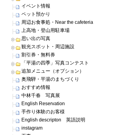
イベント情報
ペット預かり
周辺お食事処・Near the cafeteria
上高地・登山用駐車場
思い出の写真
観光スポット・周辺施設
割引券・無料券
「平湯の四季」写真コンテスト
追加メニュー（オプション）
奥飛騨・平湯のまちづくり
おすすめ情報
中林千春 写真展
English Reservation
手作り体験のお客様
English descripton 英語説明
instagram