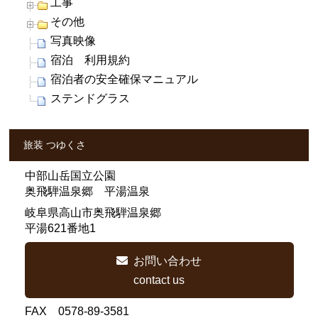
工事
その他
写真映像
宿泊 利用規約
宿泊者の安全確保マニュアル
ステンドグラス
旅装 つゆくさ
中部山岳国立公園
奥飛騨温泉郷 平湯温泉
岐阜県高山市奥飛騨温泉郷
平湯621番地1
お問い合わせ
contact us
FAX 0578-89-3581