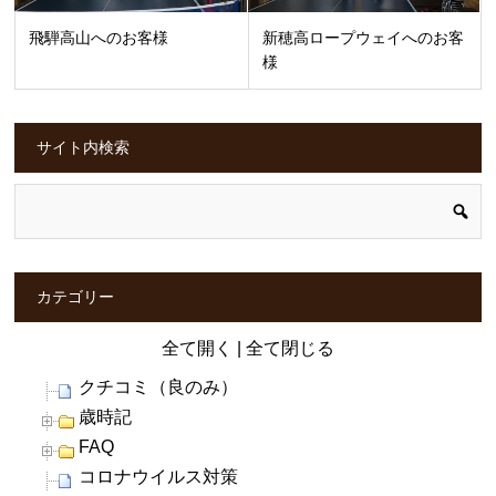
飛騨高山へのお客様
新穂高ロープウェイへのお客
様
サイト内検索
カテゴリー
全て開く
|
全て閉じる
クチコミ（良のみ）
歳時記
FAQ
コロナウイルス対策