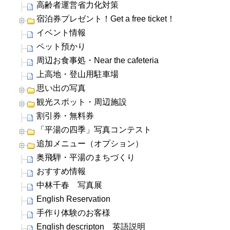
高齢者運営省力化対策
宿泊券プレゼント！Get a free ticket！
イベント情報
ペット預かり
周辺お食事処・Near the cafeteria
上高地・登山用駐車場
思い出の写真
観光スポット・周辺施設
割引券・無料券
「平湯の四季」写真コンテスト
追加メニュー（オプション）
奥飛騨・平湯のまちづくり
おすすめ情報
中林千春 写真展
English Reservation
手作り体験のお客様
English descripton 英語説明