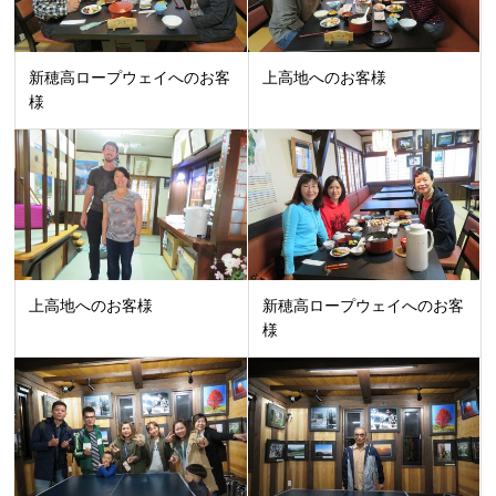
新穂高ロープウェイへのお客
上高地へのお客様
様
上高地へのお客様
新穂高ロープウェイへのお客
様