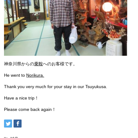
神奈川県からの
乗鞍
へのお客様です。
He went to
Norikura.
Thank you very much for your stay in our Tsuyukusa.
Have a nice trip！
Please come back again！