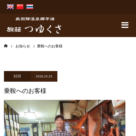
お知らせ
乗鞍へのお客様
10月
2018.10.23
乗鞍へのお客様