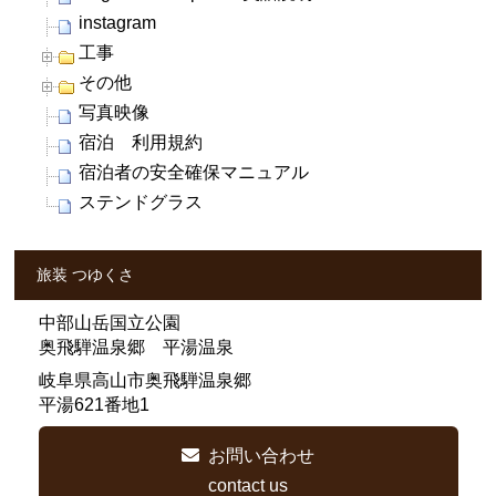
instagram
工事
その他
写真映像
宿泊 利用規約
宿泊者の安全確保マニュアル
ステンドグラス
旅装 つゆくさ
中部山岳国立公園
奥飛騨温泉郷 平湯温泉
岐阜県高山市奥飛騨温泉郷
平湯621番地1
お問い合わせ
contact us