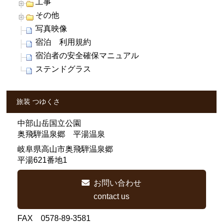
工事
その他
写真映像
宿泊 利用規約
宿泊者の安全確保マニュアル
ステンドグラス
旅装 つゆくさ
中部山岳国立公園
奥飛騨温泉郷 平湯温泉
岐阜県高山市奥飛騨温泉郷
平湯621番地1
お問い合わせ
contact us
FAX 0578-89-3581