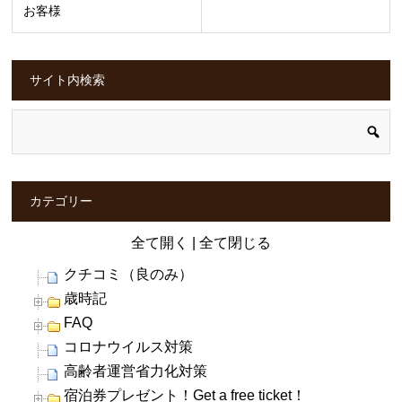
お客様
サイト内検索
カテゴリー
全て開く
|
全て閉じる
クチコミ（良のみ）
歳時記
FAQ
コロナウイルス対策
高齢者運営省力化対策
宿泊券プレゼント！Get a free ticket！