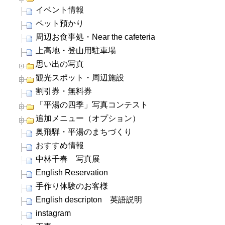
イベント情報
ペット預かり
周辺お食事処・Near the cafeteria
上高地・登山用駐車場
思い出の写真
観光スポット・周辺施設
割引券・無料券
「平湯の四季」写真コンテスト
追加メニュー（オプション）
奥飛騨・平湯のまちづくり
おすすめ情報
中林千春 写真展
English Reservation
手作り体験のお客様
English descripton 英語説明
instagram