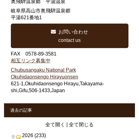
奥飛騨温泉郷 平湯温泉
岐阜県高山市奥飛騨温泉郷
平湯621番地1
お問い合わせ
contact us
FAX 0578-89-3581
相互リンク募集中
Chubusangaku National Park
Okuhidaonsengo Hirayuonsen
621-1,Okuhidaonsengo Hirayu,Takayama-
shi,Gifu,506-1433,Japan
過去の記事
全て開く
|
全て閉じる
2026 (233)