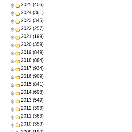
2025 (406)
2024 (361)
2023 (345)
2022 (257)
2021 (199)
2020 (359)
2019 (849)
2018 (884)
2017 (934)
2016 (909)
2015 (841)
2014 (698)
2013 (549)
2012 (393)
2011 (363)
2010 (359)
2009 (190)