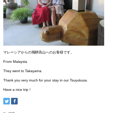
マレーシアからの飛騨高山へのお客様です。
From Malaysia.
They went to Takayama.
Thank you very much for your stay in our Tsuyukusa.
Have a nice trip！