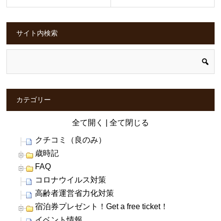
サイト内検索
カテゴリー
全て開く
|
全て閉じる
クチコミ（良のみ）
歳時記
FAQ
コロナウイルス対策
高齢者運営省力化対策
宿泊券プレゼント！Get a free ticket！
イベント情報