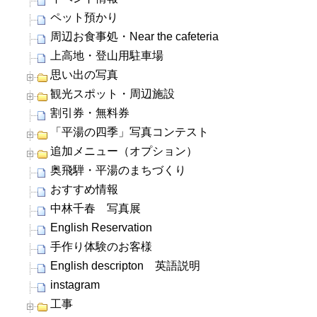
ペット預かり
周辺お食事処・Near the cafeteria
上高地・登山用駐車場
思い出の写真
観光スポット・周辺施設
割引券・無料券
「平湯の四季」写真コンテスト
追加メニュー（オプション）
奥飛騨・平湯のまちづくり
おすすめ情報
中林千春 写真展
English Reservation
手作り体験のお客様
English descripton 英語説明
instagram
工事