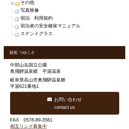
その他
写真映像
宿泊 利用規約
宿泊者の安全確保マニュアル
ステンドグラス
旅装 つゆくさ
中部山岳国立公園
奥飛騨温泉郷 平湯温泉
岐阜県高山市奥飛騨温泉郷
平湯621番地1
お問い合わせ
contact us
FAX 0578-89-3581
相互リンク募集中