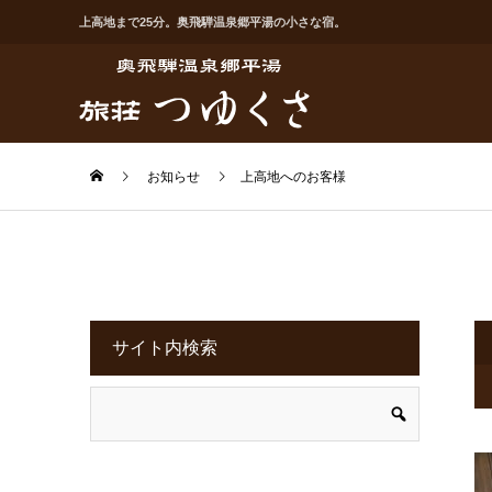
上高地まで25分。奥飛騨温泉郷平湯の小さな宿。
お知らせ
上高地へのお客様
サイト内検索