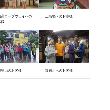
穂高ロープウェイへの
上高地へのお客様
客様
鞍登山のお客様
乗鞍岳へのお客様