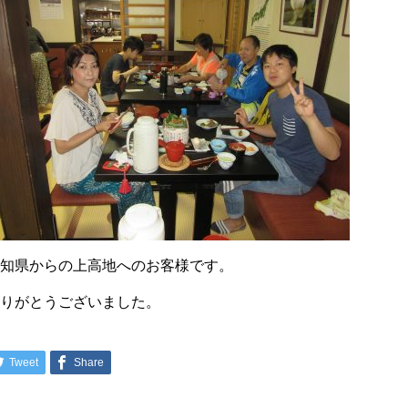
愛知県からの上高地へのお客様です。
ありがとうございました。
Tweet
Share