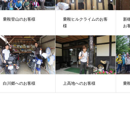
乗鞍登山のお客様
乗鞍ヒルクライムのお客
新
様
お
白川郷へのお客様
上高地へのお客様
乗