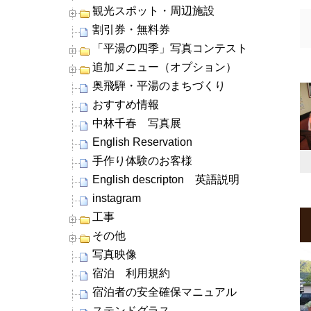
観光スポット・周辺施設
割引券・無料券
「平湯の四季」写真コンテスト
追加メニュー（オプション）
奥飛騨・平湯のまちづくり
おすすめ情報
中林千春 写真展
English Reservation
手作り体験のお客様
English descripton 英語説明
instagram
工事
その他
写真映像
宿泊 利用規約
宿泊者の安全確保マニュアル
ステンドグラス