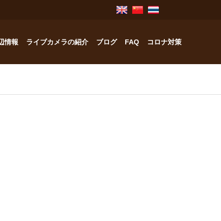
辺情報
ライブカメラの紹介
ブログ
FAQ
コロナ対策
奥飛騨のお宿紹介
中林工務店