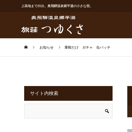
上高地まで25分。奥飛騨温泉郷平湯の小さな宿。
お知らせ
乗鞍だけ ガチャ 缶バッチ
サイト内検索