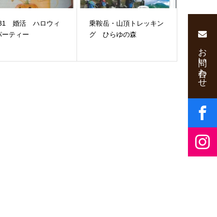
/31 婚活 ハロウィ
乗鞍岳・山頂トレッキン
パーティー
グ ひらゆの森
お問い合わせ