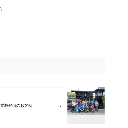
す。
乗鞍登山のお客様