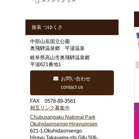
旅装 つゆくさ
中部山岳国立公園
奥飛騨温泉郷 平湯温泉
岐阜県高山市奥飛騨温泉郷
平湯621番地1
お問い合わせ
contact us
FAX 0578-89-3581
相互リンク募集中
Chubusangaku National Park
Okuhidaonsengo Hirayuonsen
621-1,Okuhidaonsengo
Hirayu,Takayama-shi,Gifu,506-