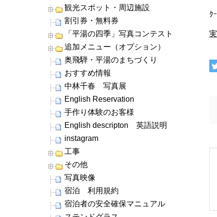
観光スポット・周辺施設
ｸ
割引券・無料券
「平湯の四季」写真コンテスト
追加メニュー（オプション）
奥飛騨・平湯のまちづくり
おすすめ情報
中林千春 写真展
English Reservation
手作り体験のお客様
English descripton 英語説明
instagram
工事
その他
写真映像
宿泊 利用規約
宿泊者の安全確保マニュアル
ステンドグラス