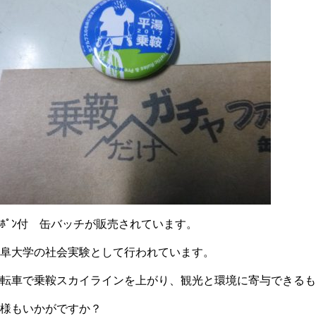
ｰﾎﾟﾝ付 缶バッチが販売されています。
岐阜大学の社会実験として行われています。
自転車で乗鞍スカイラインを上がり、観光と環境に寄与できる
皆様もいかがですか？