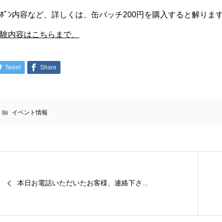
ｰﾎﾟﾝ内容など、詳しくは、缶バッチ200円を購入すると解りま
実験内容はこちらまで、
Tweet
Share
イベント情報
本日お電話いただいたお客様、連絡下さ...