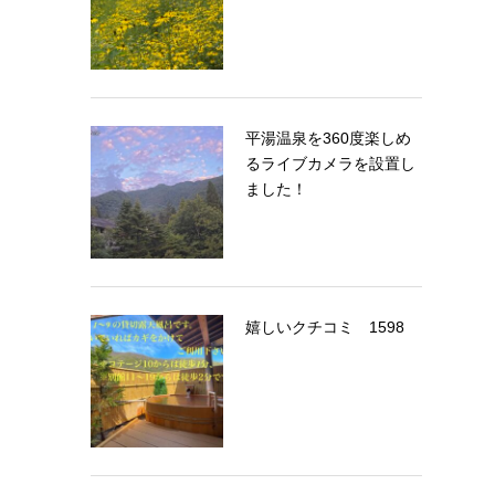
平湯温泉を360度楽しめ
るライブカメラを設置し
ました！
嬉しいクチコミ 1598