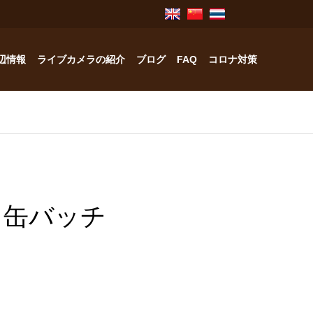
辺情報
ライブカメラの紹介
ブログ
FAQ
コロナ対策
奥飛騨のお宿紹介
中林工務店
 缶バッチ