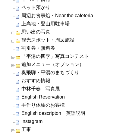
ペット預かり
周辺お食事処・Near the cafeteria
上高地・登山用駐車場
思い出の写真
観光スポット・周辺施設
割引券・無料券
「平湯の四季」写真コンテスト
追加メニュー（オプション）
奥飛騨・平湯のまちづくり
おすすめ情報
中林千春 写真展
English Reservation
手作り体験のお客様
English descripton 英語説明
instagram
工事