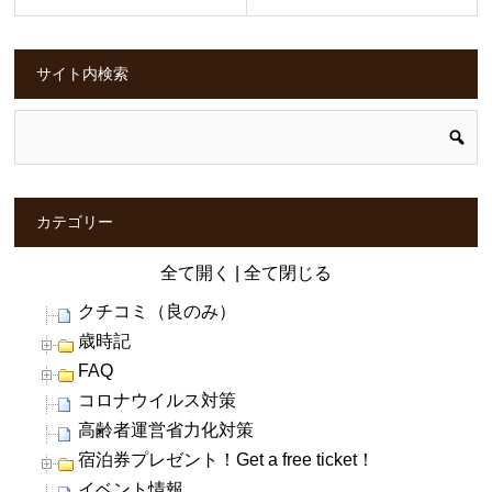
サイト内検索
カテゴリー
全て開く
|
全て閉じる
クチコミ（良のみ）
歳時記
FAQ
コロナウイルス対策
高齢者運営省力化対策
宿泊券プレゼント！Get a free ticket！
イベント情報