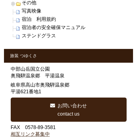
その他
写真映像
宿泊 利用規約
宿泊者の安全確保マニュアル
ステンドグラス
旅装 つゆくさ
中部山岳国立公園
奥飛騨温泉郷 平湯温泉
岐阜県高山市奥飛騨温泉郷
平湯621番地1
お問い合わせ
contact us
FAX 0578-89-3581
相互リンク募集中