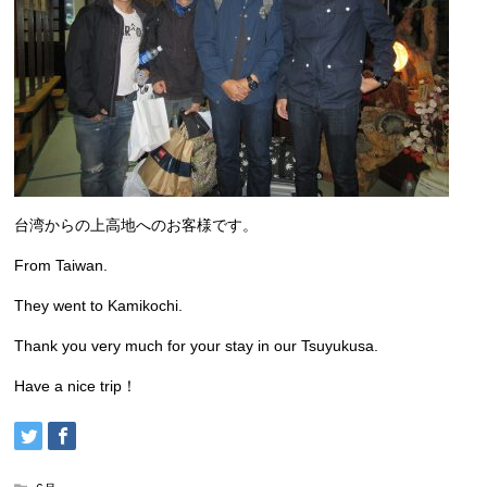
台湾からの上高地へのお客様です。
From Taiwan.
They went to Kamikochi.
Thank you very much for your stay in our Tsuyukusa.
Have a nice trip！