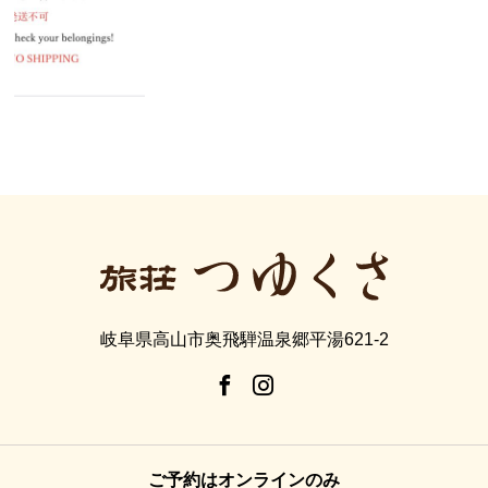
岐阜県高山市奥飛騨温泉郷平湯621-2
ご予約はオンラインのみ