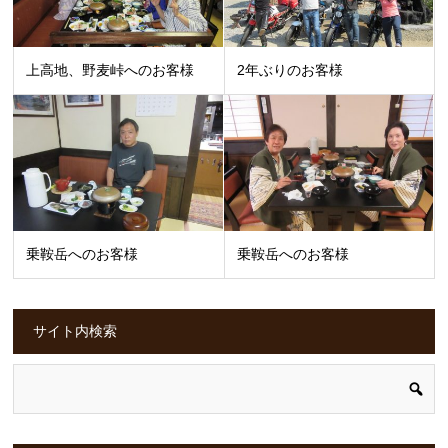
上高地、野麦峠へのお客様
2年ぶりのお客様
乗鞍岳へのお客様
乗鞍岳へのお客様
サイト内検索