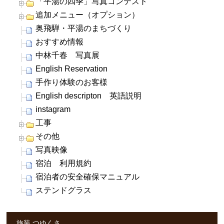
「平湯の四季」写真コンテスト
追加メニュー（オプション）
奥飛騨・平湯のまちづくり
おすすめ情報
中林千春 写真展
English Reservation
手作り体験のお客様
English descripton 英語説明
instagram
工事
その他
写真映像
宿泊 利用規約
宿泊者の安全確保マニュアル
ステンドグラス
旅装 つゆくさ