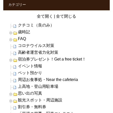
カテゴリー
全て開く
|
全て閉じる
クチコミ（良のみ）
歳時記
FAQ
コロナウイルス対策
高齢者運営省力化対策
宿泊券プレゼント！Get a free ticket！
イベント情報
ペット預かり
周辺お食事処・Near the cafeteria
上高地・登山用駐車場
思い出の写真
観光スポット・周辺施設
割引券・無料券