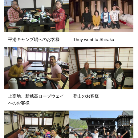
平湯キャンプ場へのお客様
They went to Shiraka...
上高地、新穂高ロープウェイ
登山のお客様
へのお客様