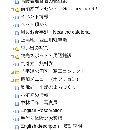
高齢者運営省力化対策
宿泊券プレゼント！Get a free ticket！
イベント情報
ペット預かり
周辺お食事処・Near the cafeteria
上高地・登山用駐車場
思い出の写真
観光スポット・周辺施設
割引券・無料券
「平湯の四季」写真コンテスト
追加メニュー（オプション）
奥飛騨・平湯のまちづくり
おすすめ情報
中林千春 写真展
English Reservation
手作り体験のお客様
English descripton 英語説明