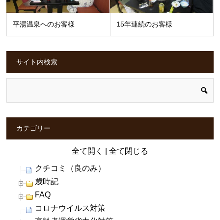
平湯温泉へのお客様
15年連続のお客様
サイト内検索
カテゴリー
全て開く
|
全て閉じる
クチコミ（良のみ）
歳時記
FAQ
コロナウイルス対策