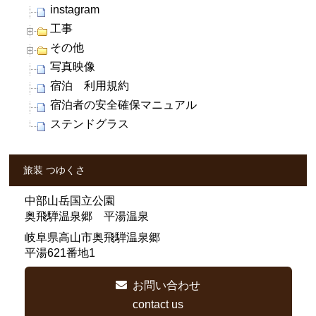
instagram
工事
その他
写真映像
宿泊 利用規約
宿泊者の安全確保マニュアル
ステンドグラス
旅装 つゆくさ
中部山岳国立公園
奥飛騨温泉郷 平湯温泉
岐阜県高山市奥飛騨温泉郷
平湯621番地1
お問い合わせ
contact us