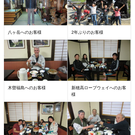
八ヶ岳へのお客様
2年ぶりのお客様
木曽福島へのお客様
新穂高ロープウェイへのお客
様