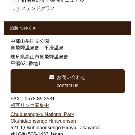
宿泊者の安全確保マニュアル
ステンドグラス
旅装 つゆくさ
中部山岳国立公園
奥飛騨温泉郷 平湯温泉
岐阜県高山市奥飛騨温泉郷
平湯621番地1
お問い合わせ
contact us
FAX 0578-89-3581
相互リンク募集中
Chubusangaku National Park
Okuhidaonsengo Hirayuonsen
621-1,Okuhidaonsengo Hirayu,Takayama-
shi,Gifu,506-1433,Japan