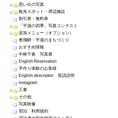
思い出の写真
観光スポット・周辺施設
割引券・無料券
「平湯の四季」写真コンテスト
追加メニュー（オプション）
奥飛騨・平湯のまちづくり
おすすめ情報
中林千春 写真展
English Reservation
手作り体験のお客様
English descripton 英語説明
instagram
工事
その他
写真映像
宿泊 利用規約