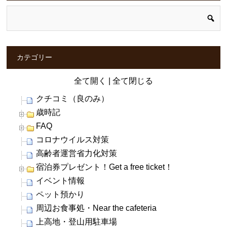
カテゴリー
全て開く
|
全て閉じる
クチコミ（良のみ）
歳時記
FAQ
コロナウイルス対策
高齢者運営省力化対策
宿泊券プレゼント！Get a free ticket！
イベント情報
ペット預かり
周辺お食事処・Near the cafeteria
上高地・登山用駐車場