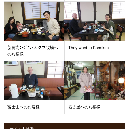
新穂高ﾛｰﾌﾟｳｪｲとクマ牧場へ
They went to Kamikoc...
のお客様
富士山へのお客様
名古屋へのお客様
サイト内検索