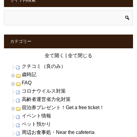
カテゴリー
全て開く
|
全て閉じる
クチコミ（良のみ）
歳時記
FAQ
コロナウイルス対策
高齢者運営省力化対策
宿泊券プレゼント！Get a free ticket！
イベント情報
ペット預かり
周辺お食事処・Near the cafeteria