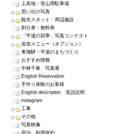
上高地・登山用駐車場
思い出の写真
観光スポット・周辺施設
割引券・無料券
「平湯の四季」写真コンテスト
追加メニュー（オプション）
奥飛騨・平湯のまちづくり
おすすめ情報
中林千春 写真展
English Reservation
手作り体験のお客様
English descripton 英語説明
instagram
工事
その他
写真映像
宿泊 利用規約