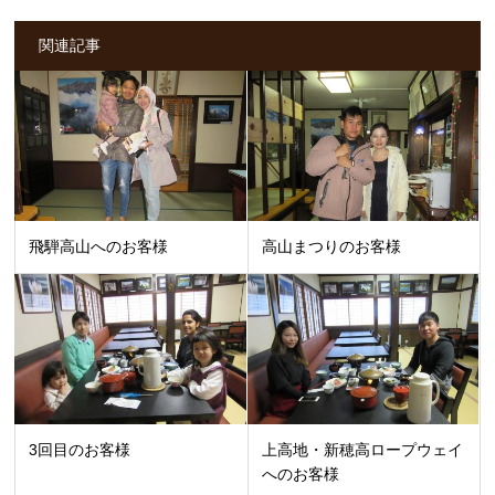
関連記事
飛騨高山へのお客様
高山まつりのお客様
3回目のお客様
上高地・新穂高ロープウェイ
へのお客様