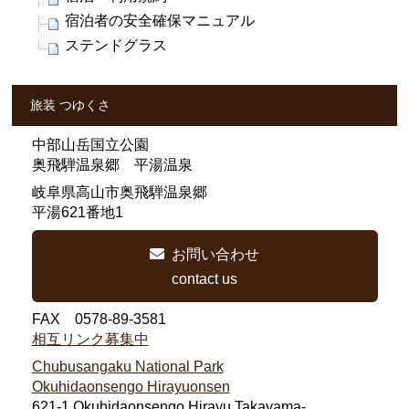
宿泊者の安全確保マニュアル
ステンドグラス
旅装 つゆくさ
中部山岳国立公園
奥飛騨温泉郷 平湯温泉
岐阜県高山市奥飛騨温泉郷
平湯621番地1
お問い合わせ
contact us
FAX 0578-89-3581
相互リンク募集中
Chubusangaku National Park
Okuhidaonsengo Hirayuonsen
621-1,Okuhidaonsengo Hirayu,Takayama-