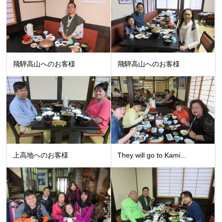
飛騨高山へのお客様
飛騨高山へのお客様
上高地へのお客様
They will go to Kami...