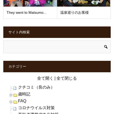
They went to Matsumo...
温泉巡りのお客様
サイト内検索
カテゴリー
全て開く
|
全て閉じる
クチコミ（良のみ）
歳時記
FAQ
コロナウイルス対策