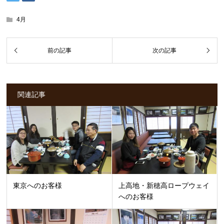
4月
関連記事
東京へのお客様
上高地・新穂高ロープウェイ
へのお客様