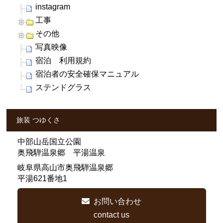
instagram
工事
その他
写真映像
宿泊 利用規約
宿泊者の安全確保マニュアル
ステンドグラス
旅装 つゆくさ
中部山岳国立公園
奥飛騨温泉郷 平湯温泉
岐阜県高山市奥飛騨温泉郷
平湯621番地1
お問い合わせ
contact us