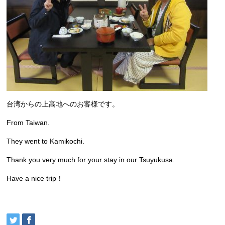
台湾からの上高地へのお客様です。
From Taiwan.
They went to Kamikochi.
Thank you very much for your stay in our Tsuyukusa.
Have a nice trip！