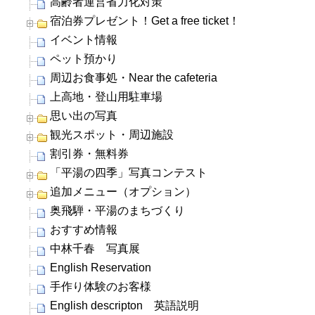
高齢者運営省力化対策
宿泊券プレゼント！Get a free ticket！
イベント情報
ペット預かり
周辺お食事処・Near the cafeteria
上高地・登山用駐車場
思い出の写真
観光スポット・周辺施設
割引券・無料券
「平湯の四季」写真コンテスト
追加メニュー（オプション）
奥飛騨・平湯のまちづくり
おすすめ情報
中林千春 写真展
English Reservation
手作り体験のお客様
English descripton 英語説明