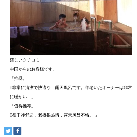
嬉しいクチコミ
中国からのお客様です。
「推奨。
非常に清潔で快適な、露天風呂です。年老いたオーナーは非常
に暖かい、」
「值得推荐。
很干净舒适，老板很热情，露天风吕不错。 」