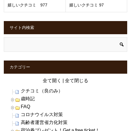
嬉しいクチコミ 977
嬉しいクチコミ 97
サイト内検索
カテゴリー
全て開く
|
全て閉じる
クチコミ（良のみ）
歳時記
FAQ
コロナウイルス対策
高齢者運営省力化対策
宿泊券プレゼント！Get a free ticket！