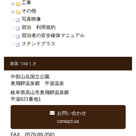
工事
その他
写真映像
宿泊 利用規約
宿泊者の安全確保マニュアル
ステンドグラス
旅装 つゆくさ
中部山岳国立公園
奥飛騨温泉郷 平湯温泉
岐阜県高山市奥飛騨温泉郷
平湯621番地1
お問い合わせ
contact us
FAX 0578-89-3581