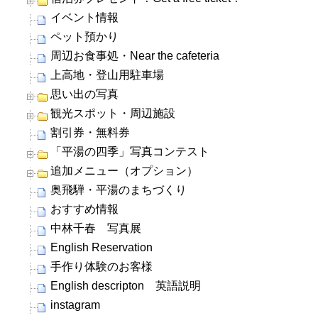
イベント情報
ペット預かり
周辺お食事処・Near the cafeteria
上高地・登山用駐車場
思い出の写真
観光スポット・周辺施設
割引券・無料券
「平湯の四季」写真コンテスト
追加メニュー（オプション）
奥飛騨・平湯のまちづくり
おすすめ情報
中林千春 写真展
English Reservation
手作り体験のお客様
English descripton 英語説明
instagram