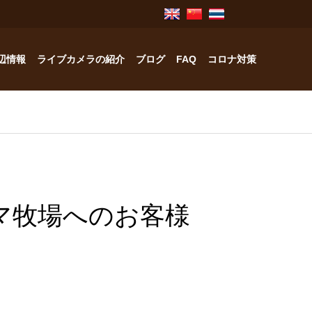
辺情報
ライブカメラの紹介
ブログ
FAQ
コロナ対策
奥飛騨のお宿紹介
中林工務店
とクマ牧場へのお客様