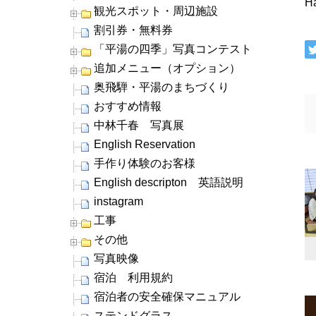
Ha
観光スポット・周辺施設
割引券・無料券
「平湯の四季」写真コンテスト
追加メニュー（オプション）
奥飛騨・平湯のまちづくり
おすすめ情報
中林千春 写真展
English Reservation
手作り体験のお客様
English descripton 英語説明
instagram
工事
その他
写真映像
宿泊 利用規約
宿泊者の安全確保マニュアル
ステンドグラス