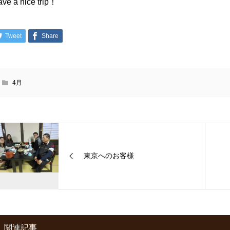
ve a nice trip！
Tweet
Share
4月
東京へのお客様
関連記事