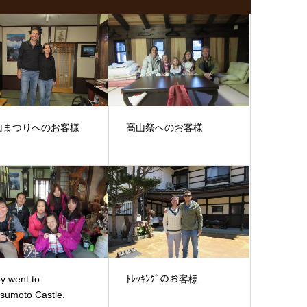
山まつりへのお客様
高山祭へのお客様
y went to
ﾄﾚｯｷﾝｸﾞのお客様
sumoto Castle.