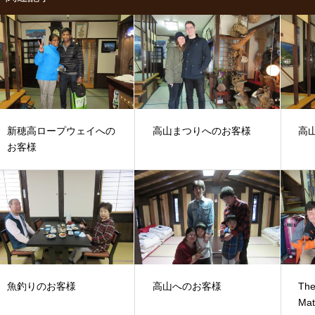
新穂高ロープウェイへの
高山まつりへのお客様
高
お客様
魚釣りのお客様
高山へのお客様
The
Mat