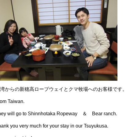
台湾からの新穂高ロープウェイとクマ牧場へのお客様です。
rom Taiwan.
hey will go to Shinnhotaka Ropeway ＆ Bear ranch.
ank you very much for your stay in our Tsuyukusa.