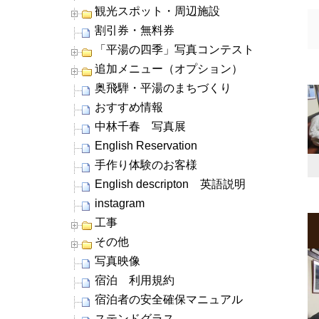
観光スポット・周辺施設
割引券・無料券
「平湯の四季」写真コンテスト
追加メニュー（オプション）
奥飛騨・平湯のまちづくり
おすすめ情報
中林千春 写真展
English Reservation
手作り体験のお客様
English descripton 英語説明
instagram
工事
その他
写真映像
宿泊 利用規約
宿泊者の安全確保マニュアル
ステンドグラス