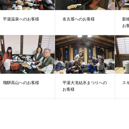
平湯温泉へのお客様
名古屋へのお客様
新
お
飛騨高山へのお客様
平湯大滝結氷まつりへの
ス
お客様