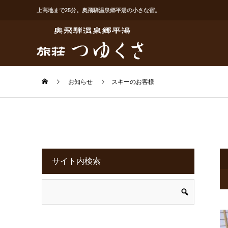
上高地まで25分。奥飛騨温泉郷平湯の小さな宿。
お知らせ
スキーのお客様
サイト内検索