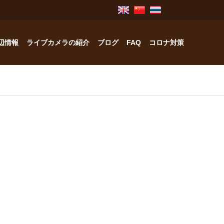
辺情報
ライブカメラの紹介
ブログ
FAQ
コロナ対策
奥飛騨のお宿紹介
中林工務店