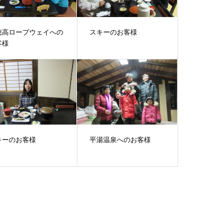
穂高ロープウェイへの
スキーのお客様
客様
キーのお客様
平湯温泉へのお客様