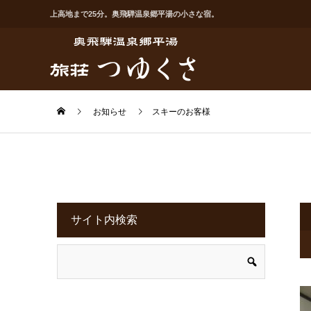
上高地まで25分。奥飛騨温泉郷平湯の小さな宿。
お知らせ
スキーのお客様
サイト内検索