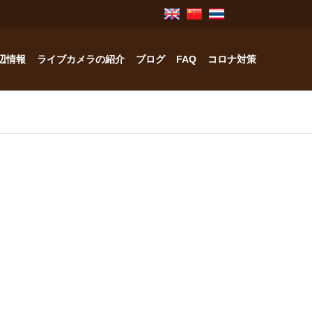
辺情報
ライブカメラの紹介
ブログ
FAQ
コロナ対策
奥飛騨のお宿紹介
中林工務店