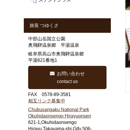
旅装 つゆくさ
中部山岳国立公園
奥飛騨温泉郷 平湯温泉
岐阜県高山市奥飛騨温泉郷
平湯621番地1
お問い合わせ
contact us
FAX 0578-89-3581
相互リンク募集中
Chubusangaku National Park
Okuhidaonsengo Hirayuonsen
621-1,Okuhidaonsengo
Hirayu,Takayama-shi,Gifu,506-