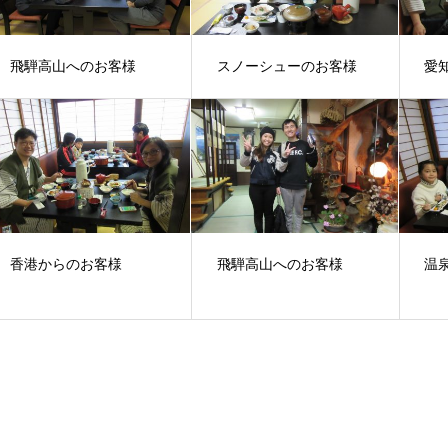
飛騨高山へのお客様
スノーシューのお客様
愛
香港からのお客様
飛騨高山へのお客様
温