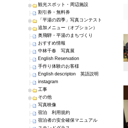
観光スポット・周辺施設
割引券・無料券
「平湯の四季」写真コンテスト
追加メニュー（オプション）
奥飛騨・平湯のまちづくり
おすすめ情報
中林千春 写真展
English Reservation
手作り体験のお客様
English descripton 英語説明
instagram
工事
その他
写真映像
宿泊 利用規約
宿泊者の安全確保マニュアル
ステンドグラス