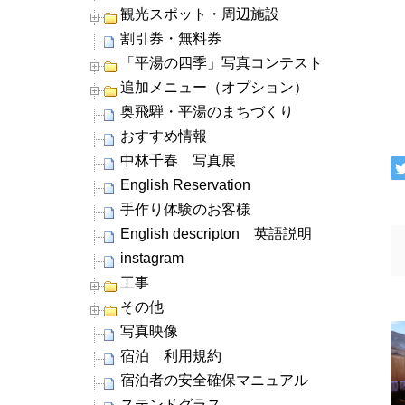
観光スポット・周辺施設
割引券・無料券
「平湯の四季」写真コンテスト
追加メニュー（オプション）
奥飛騨・平湯のまちづくり
おすすめ情報
中林千春 写真展
English Reservation
手作り体験のお客様
English descripton 英語説明
instagram
工事
その他
写真映像
宿泊 利用規約
宿泊者の安全確保マニュアル
ステンドグラス