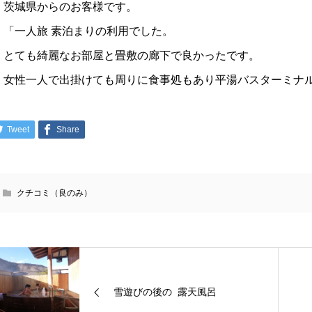
茨城県からのお客様です。
「一人旅 素泊まりの利用でした。
とても綺麗なお部屋と畳敷の廊下で良かったです。
女性一人で出掛けても周りに食事処もあり平湯バスターミナ
Tweet
Share
クチコミ（良のみ）
雪遊びの後の 露天風呂