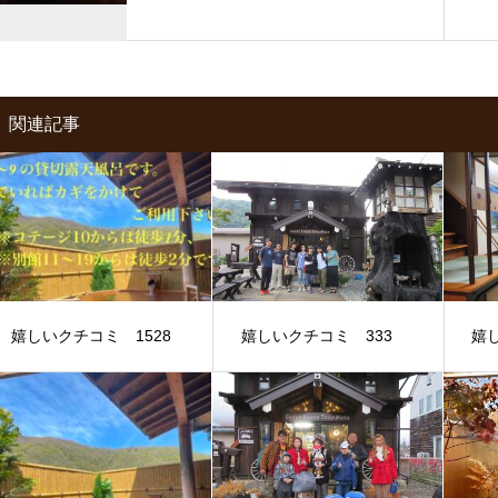
関連記事
嬉しいクチコミ 1528
嬉しいクチコミ 333
嬉