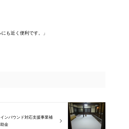
ルにも近く便利です。」
インバウンド対応支援事業補
助金