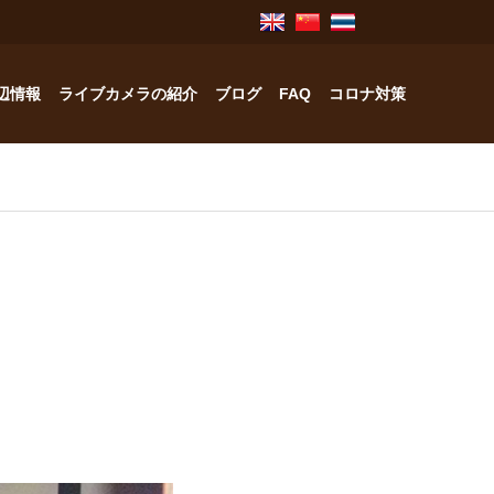
辺情報
ライブカメラの紹介
ブログ
FAQ
コロナ対策
奥飛騨のお宿紹介
中林工務店