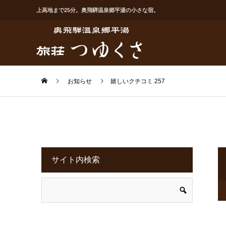
上高地まで25分。奥飛騨温泉郷平湯の小さな宿。
お知らせ
嬉しいクチコミ 257
サイト内検索