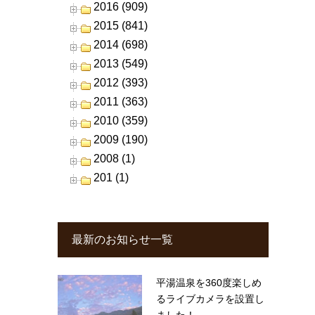
2016 (909)
2015 (841)
2014 (698)
2013 (549)
2012 (393)
2011 (363)
2010 (359)
2009 (190)
2008 (1)
201 (1)
最新のお知らせ一覧
平湯温泉を360度楽しめ
るライブカメラを設置し
ました！