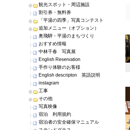
観光スポット・周辺施設
割引券・無料券
「平湯の四季」写真コンテスト
追加メニュー（オプション）
奥飛騨・平湯のまちづくり
おすすめ情報
中林千春 写真展
English Reservation
手作り体験のお客様
English descripton 英語説明
instagram
工事
その他
写真映像
宿泊 利用規約
宿泊者の安全確保マニュアル
ステンドグラス