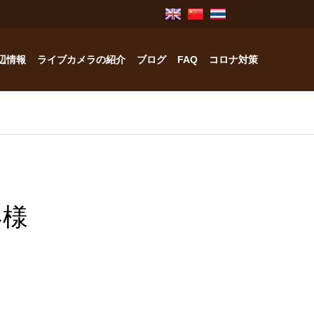
辺情報
ライブカメラの紹介
ブログ
FAQ
コロナ対策
奥飛騨のお宿紹介
中林工務店
客様