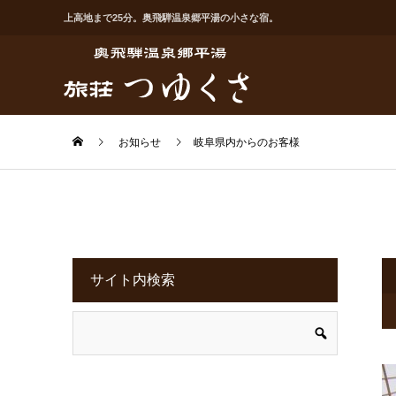
上高地まで25分。奥飛騨温泉郷平湯の小さな宿。
お知らせ
岐阜県内からのお客様
サイト内検索