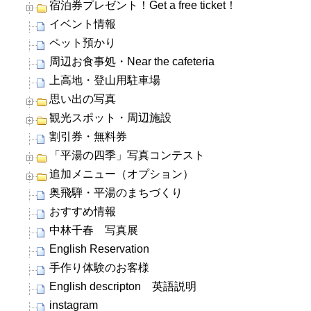
宿泊券プレゼント！Get a free ticket！
イベント情報
ペット預かり
周辺お食事処・Near the cafeteria
上高地・登山用駐車場
思い出の写真
観光スポット・周辺施設
割引券・無料券
「平湯の四季」写真コンテスト
追加メニュー（オプション）
奥飛騨・平湯のまちづくり
おすすめ情報
中林千春 写真展
English Reservation
手作り体験のお客様
English descripton 英語説明
instagram