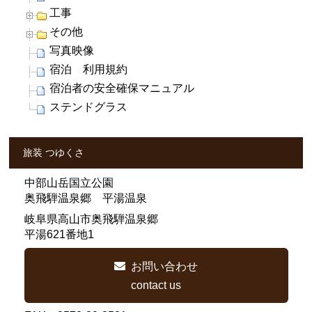
工事
その他
写真映像
宿泊 利用規約
宿泊者の安全確保マニュアル
ステンドグラス
旅装 つゆくさ
中部山岳国立公園
奥飛騨温泉郷 平湯温泉
岐阜県高山市奥飛騨温泉郷
平湯621番地1
お問い合わせ
contact us