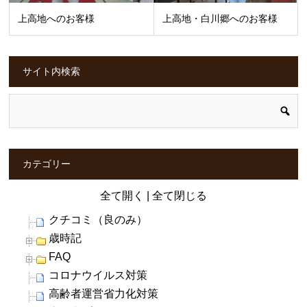
上高地へのお客様
上高地・白川郷へのお客様
サイト内検索
カテゴリー
全て開く
|
全て閉じる
クチコミ（良のみ）
歳時記
FAQ
コロナウイルス対策
高齢者運営省力化対策