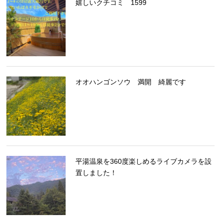
嬉しいクチコミ 1599
オオハンゴンソウ 満開 綺麗です
平湯温泉を360度楽しめるライブカメラを設
置しました！