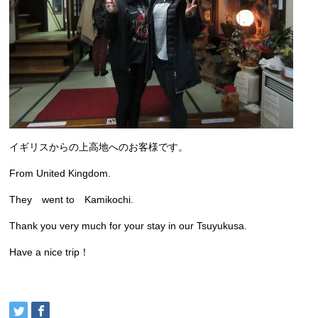
イギリスからの上高地へのお客様です。
From United Kingdom.
They went to Kamikochi.
Thank you very much for your stay in our Tsuyukusa.
Have a nice trip！