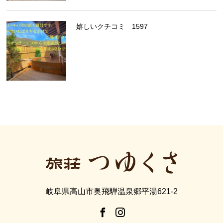
嬉しいクチコミ 1597
岐阜県高山市奥飛騨温泉郷平湯621-2