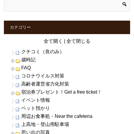
カテゴリー
全て開く
|
全て閉じる
クチコミ（良のみ）
歳時記
FAQ
コロナウイルス対策
高齢者運営省力化対策
宿泊券プレゼント！Get a free ticket！
イベント情報
ペット預かり
周辺お食事処・Near the cafeteria
上高地・登山用駐車場
思い出の写真