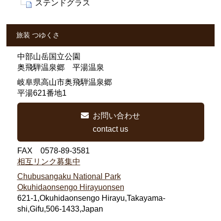
ステンドグラス
旅装 つゆくさ
中部山岳国立公園
奥飛騨温泉郷 平湯温泉
岐阜県高山市奥飛騨温泉郷
平湯621番地1
お問い合わせ
contact us
FAX 0578-89-3581
相互リンク募集中
Chubusangaku National Park
Okuhidaonsengo Hirayuonsen
621-1,Okuhidaonsengo Hirayu,Takayama-
shi,Gifu,506-1433,Japan