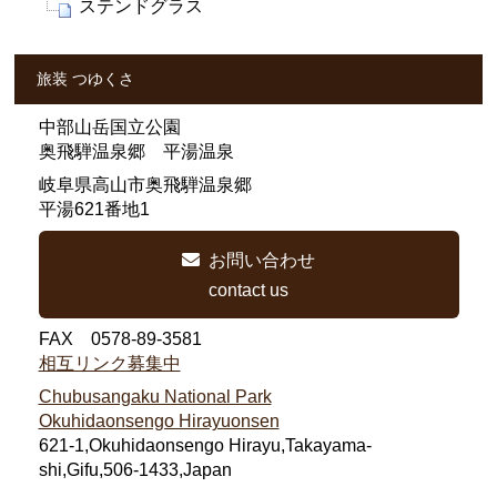
ステンドグラス
旅装 つゆくさ
中部山岳国立公園
奥飛騨温泉郷 平湯温泉
岐阜県高山市奥飛騨温泉郷
平湯621番地1
お問い合わせ
contact us
FAX 0578-89-3581
相互リンク募集中
Chubusangaku National Park
Okuhidaonsengo Hirayuonsen
621-1,Okuhidaonsengo Hirayu,Takayama-
shi,Gifu,506-1433,Japan