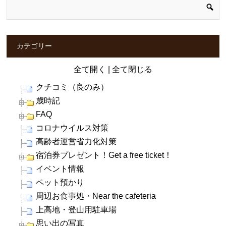
カテゴリー
全て開く
|
全て閉じる
クチコミ（良のみ）
歳時記
FAQ
コロナウイルス対策
高齢者運営省力化対策
宿泊券プレゼント！Get a free ticket！
イベント情報
ペット預かり
周辺お食事処・Near the cafeteria
上高地・登山用駐車場
思い出の写真