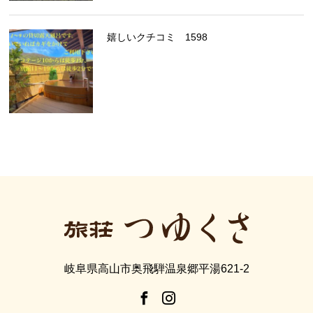
嬉しいクチコミ 1598
岐阜県高山市奥飛騨温泉郷平湯621-2