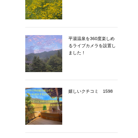
平湯温泉を360度楽しめ
るライブカメラを設置し
ました！
嬉しいクチコミ 1598