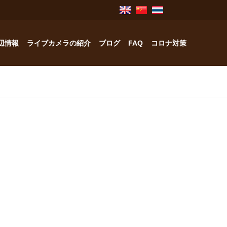
辺情報
ライブカメラの紹介
ブログ
FAQ
コロナ対策
奥飛騨のお宿紹介
中林工務店