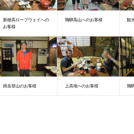
新穂高ロープウェイへの
飛騨高山へのお客様
観
お客様
焼岳登山のお客様
上高地へのお客様
飛