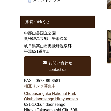
旅装 つゆくさ
中部山岳国立公園
奥飛騨温泉郷 平湯温泉
岐阜県高山市奥飛騨温泉郷
平湯621番地1
お問い合わせ
contact us
FAX 0578-89-3581
相互リンク募集中
Chubusangaku National Park
Okuhidaonsengo Hirayuonsen
621-1,Okuhidaonsengo
Hirayu,Takayama-shi,Gifu,506-