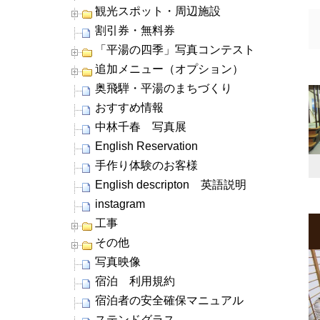
観光スポット・周辺施設
割引券・無料券
「平湯の四季」写真コンテスト
追加メニュー（オプション）
奥飛騨・平湯のまちづくり
おすすめ情報
中林千春 写真展
English Reservation
手作り体験のお客様
English descripton 英語説明
instagram
工事
その他
写真映像
宿泊 利用規約
宿泊者の安全確保マニュアル
ステンドグラス