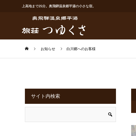
上高地まで25分。奥飛騨温泉郷平湯の小さな宿。
お知らせ
白川郷へのお客様
サイト内検索