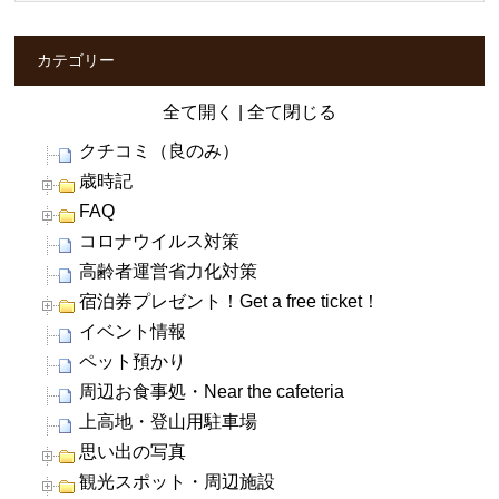
カテゴリー
全て開く
|
全て閉じる
クチコミ（良のみ）
歳時記
FAQ
コロナウイルス対策
高齢者運営省力化対策
宿泊券プレゼント！Get a free ticket！
イベント情報
ペット預かり
周辺お食事処・Near the cafeteria
上高地・登山用駐車場
思い出の写真
観光スポット・周辺施設