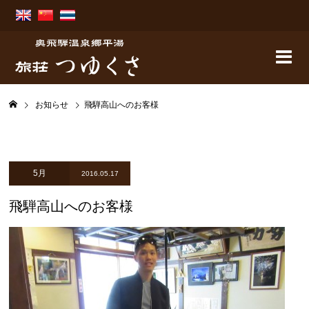
お知らせ
飛騨高山へのお客様
5月
2016.05.17
飛騨高山へのお客様