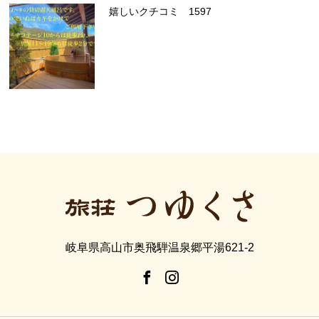
嬉しいクチコミ 1597
岐阜県高山市奥飛騨温泉郷平湯621-2