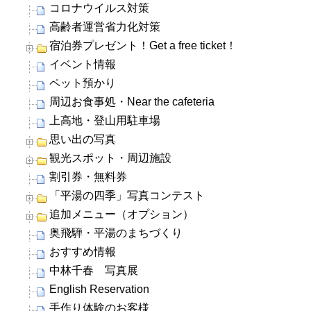
コロナウイルス対策
高齢者運営省力化対策
宿泊券プレゼント！Get a free ticket！
イベント情報
ペット預かり
周辺お食事処・Near the cafeteria
上高地・登山用駐車場
思い出の写真
観光スポット・周辺施設
割引券・無料券
「平湯の四季」写真コンテスト
追加メニュー（オプション）
奥飛騨・平湯のまちづくり
おすすめ情報
中林千春 写真展
English Reservation
手作り体験のお客様