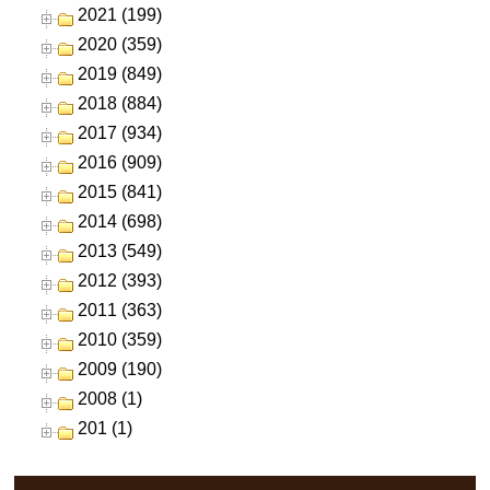
2021 (199)
2020 (359)
2019 (849)
2018 (884)
2017 (934)
2016 (909)
2015 (841)
2014 (698)
2013 (549)
2012 (393)
2011 (363)
2010 (359)
2009 (190)
2008 (1)
201 (1)