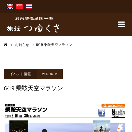
お知らせ
6/19 乗鞍天空マラソン
イベント情報
2016.02.11
6/19 乗鞍天空マラソン