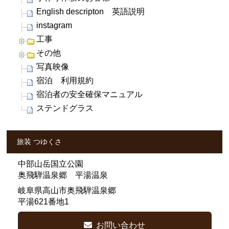
English descripton 英語説明
instagram
工事
その他
写真映像
宿泊 利用規約
宿泊者の安全確保マニュアル
ステンドグラス
旅装 つゆくさ
中部山岳国立公園
奥飛騨温泉郷 平湯温泉
岐阜県高山市奥飛騨温泉郷
平湯621番地1
お問い合わせ