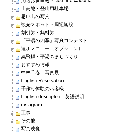
周辺お食事処・Near the cafeteria
上高地・登山用駐車場
思い出の写真
観光スポット・周辺施設
割引券・無料券
「平湯の四季」写真コンテスト
追加メニュー（オプション）
奥飛騨・平湯のまちづくり
おすすめ情報
中林千春 写真展
English Reservation
手作り体験のお客様
English descripton 英語説明
instagram
工事
その他
写真映像