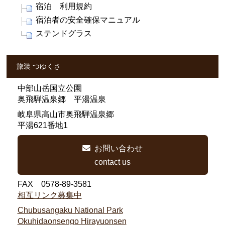
宿泊 利用規約
宿泊者の安全確保マニュアル
ステンドグラス
旅装 つゆくさ
中部山岳国立公園
奥飛騨温泉郷 平湯温泉
岐阜県高山市奥飛騨温泉郷
平湯621番地1
お問い合わせ
contact us
FAX 0578-89-3581
相互リンク募集中
Chubusangaku National Park
Okuhidaonsengo Hirayuonsen