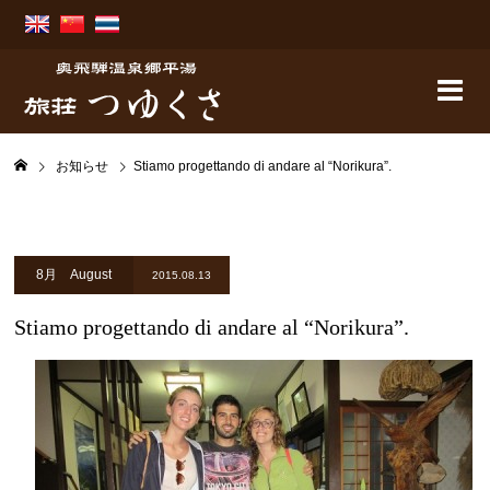
お知らせ
Stiamo progettando di andare al “Norikura”.
8月 August
2015.08.13
Stiamo progettando di andare al “Norikura”.