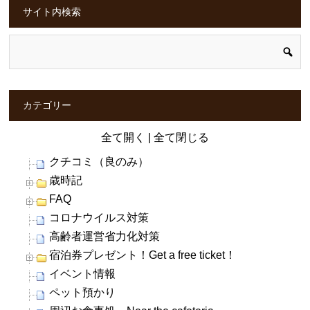
サイト内検索
カテゴリー
全て開く
|
全て閉じる
クチコミ（良のみ）
歳時記
FAQ
コロナウイルス対策
高齢者運営省力化対策
宿泊券プレゼント！Get a free ticket！
イベント情報
ペット預かり