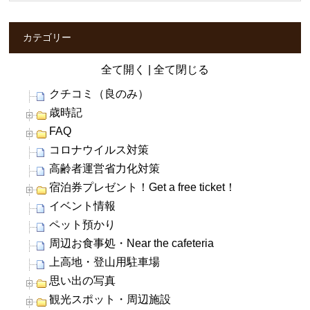
カテゴリー
全て開く
|
全て閉じる
クチコミ（良のみ）
歳時記
FAQ
コロナウイルス対策
高齢者運営省力化対策
宿泊券プレゼント！Get a free ticket！
イベント情報
ペット預かり
周辺お食事処・Near the cafeteria
上高地・登山用駐車場
思い出の写真
観光スポット・周辺施設