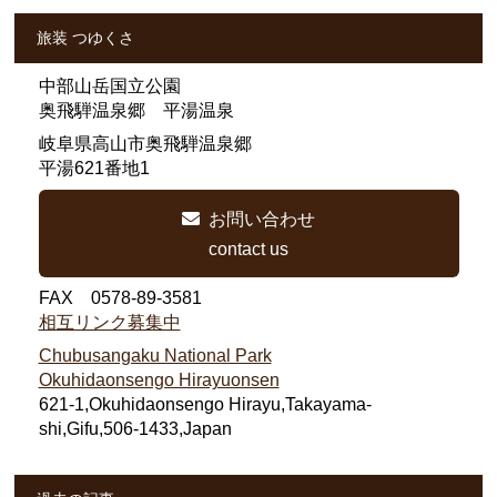
旅装 つゆくさ
中部山岳国立公園
奥飛騨温泉郷 平湯温泉
岐阜県高山市奥飛騨温泉郷
平湯621番地1
お問い合わせ
contact us
FAX 0578-89-3581
相互リンク募集中
Chubusangaku National Park
Okuhidaonsengo Hirayuonsen
621-1,Okuhidaonsengo Hirayu,Takayama-
shi,Gifu,506-1433,Japan