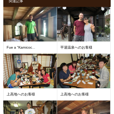
関連記事
Fue a “Kamicoc...
平湯温泉へのお客様
上高地へのお客様
上高地へのお客様