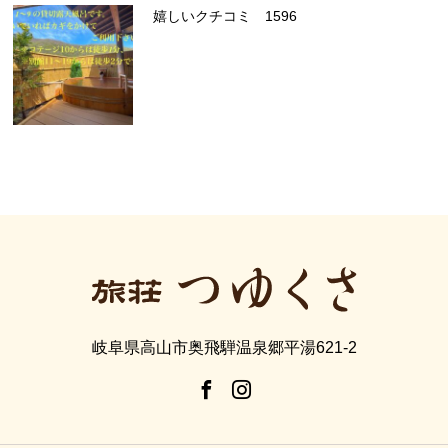
嬉しいクチコミ 1596
岐阜県高山市奥飛騨温泉郷平湯621-2