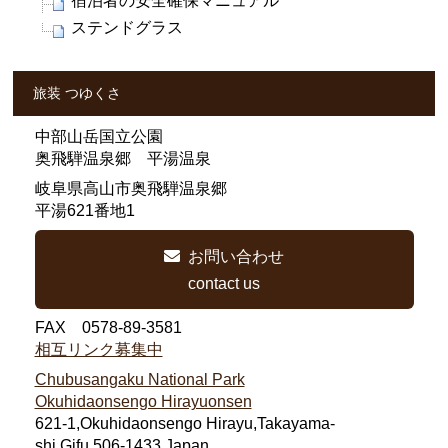
宿泊者の安全確保マニュアル
ステンドグラス
旅装 つゆくさ
中部山岳国立公園
奥飛騨温泉郷 平湯温泉
岐阜県高山市奥飛騨温泉郷
平湯621番地1
お問い合わせ
contact us
FAX 0578-89-3581
相互リンク募集中
Chubusangaku National Park
Okuhidaonsengo Hirayuonsen
621-1,Okuhidaonsengo Hirayu,Takayama-
shi,Gifu,506-1433,Japan