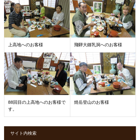
上高地へのお客様
飛騨大鍾乳洞へのお客様
88回目の上高地へのお客様で
焼岳登山のお客様
す。
サイト内検索