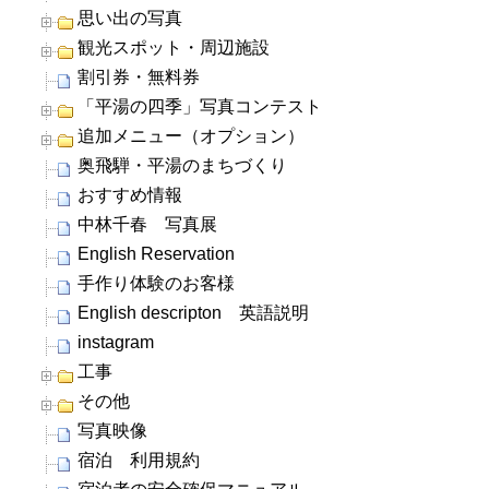
思い出の写真
観光スポット・周辺施設
割引券・無料券
「平湯の四季」写真コンテスト
追加メニュー（オプション）
奥飛騨・平湯のまちづくり
おすすめ情報
中林千春 写真展
English Reservation
手作り体験のお客様
English descripton 英語説明
instagram
工事
その他
写真映像
宿泊 利用規約