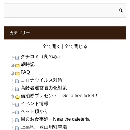
カテゴリー
全て開く
|
全て閉じる
クチコミ（良のみ）
歳時記
FAQ
コロナウイルス対策
高齢者運営省力化対策
宿泊券プレゼント！Get a free ticket！
イベント情報
ペット預かり
周辺お食事処・Near the cafeteria
上高地・登山用駐車場