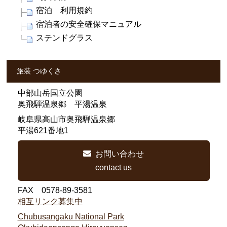
宿泊 利用規約
宿泊者の安全確保マニュアル
ステンドグラス
旅装 つゆくさ
中部山岳国立公園
奥飛騨温泉郷 平湯温泉
岐阜県高山市奥飛騨温泉郷
平湯621番地1
お問い合わせ
contact us
FAX 0578-89-3581
相互リンク募集中
Chubusangaku National Park