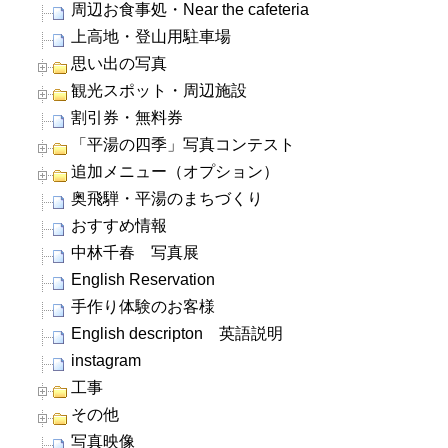
周辺お食事処・Near the cafeteria
上高地・登山用駐車場
思い出の写真
観光スポット・周辺施設
割引券・無料券
「平湯の四季」写真コンテスト
追加メニュー（オプション）
奥飛騨・平湯のまちづくり
おすすめ情報
中林千春 写真展
English Reservation
手作り体験のお客様
English descripton 英語説明
instagram
工事
その他
写真映像